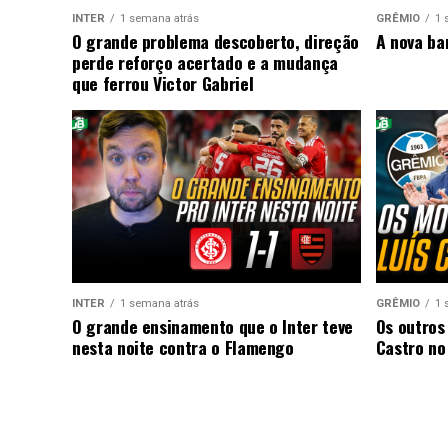
INTER
1 semana atrás
GRÊMIO
1 
O grande problema descoberto, direção
A nova ba
perde reforço acertado e a mudança
que ferrou Victor Gabriel
INTER
1 semana atrás
GRÊMIO
1 
O grande ensinamento que o Inter teve
Os outros
nesta noite contra o Flamengo
Castro no