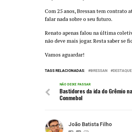
Com 25 anos, Bressan tem contrato a
falar nada sobre o seu futuro.
Renato apenas falou na última coletiv
não deve mais jogar. Resta saber se f
Vamos aguardar!
TAGS RELACIONADAS:
BRESSAN
DESTAQUE
NÃO DEIXE PASSAR
Bastidores da ida do Grêmio n
Conmebol
João Batista Filho