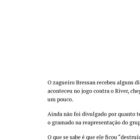
O zagueiro Bressan recebeu alguns di
aconteceu no jogo contra o River, ch
um pouco.
Ainda não foi divulgado por quanto t
o gramado na reapresentação do grup
O que se sabe é que ele ficou “destruí