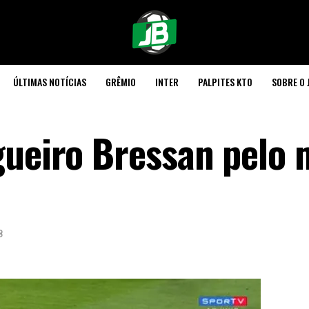
ÚLTIMAS NOTÍCIAS
GRÊMIO
INTER
PALPITES KTO
SOBRE O 
gueiro Bressan pelo
8