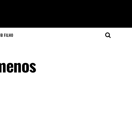
JB FILHO
 menos