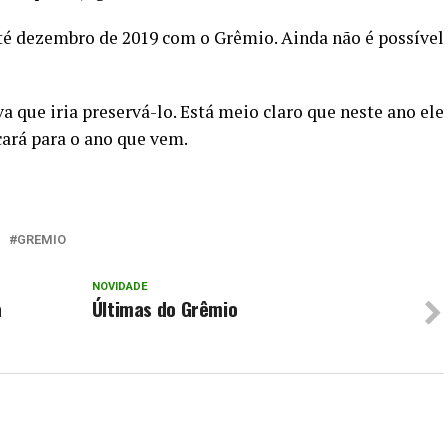
té dezembro de 2019 com o Grêmio. Ainda não é possível
a que iria preservá-lo. Está meio claro que neste ano ele
icará para o ano que vem.
GREMIO
NOVIDADE
a
Últimas do Grêmio