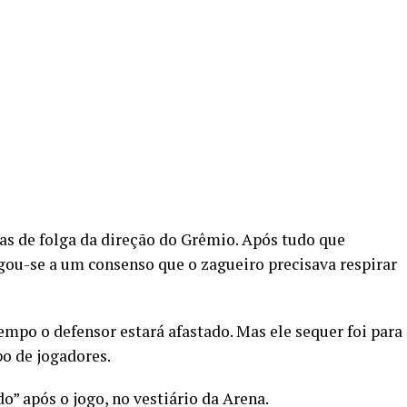
as de folga da direção do Grêmio. Após tudo que
egou-se a um consenso que o zagueiro precisava respirar
empo o defensor estará afastado. Mas ele sequer foi para
o de jogadores.
do” após o jogo, no vestiário da Arena.