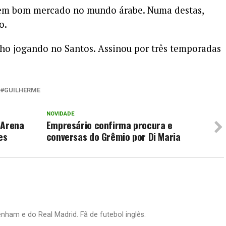
tem bom mercado no mundo árabe. Numa destas,
o.
nho jogando no Santos. Assinou por três temporadas
GUILHERME
NOVIDADE
 Arena
Empresário confirma procura e
es
conversas do Grêmio por Di Maria
nham e do Real Madrid. Fã de futebol inglês.