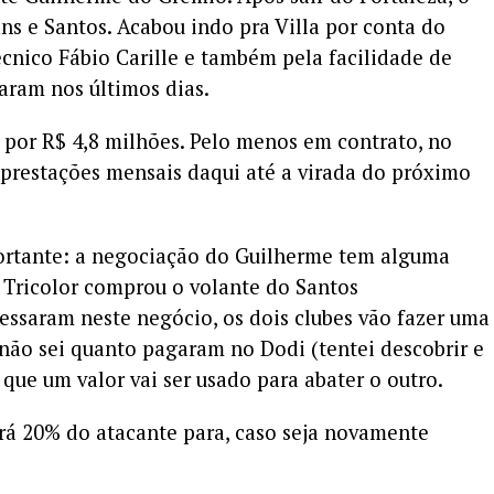
ns e Santos. Acabou indo pra Villa por conta do
nico Fábio Carille e também pela facilidade de
aram nos últimos dias.
por R$ 4,8 milhões. Pelo menos em contrato, no
3 prestações mensais daqui até a virada do próximo
ortante: a negociação do Guilherme tem alguma
 Tricolor comprou o volante do Santos
essaram neste negócio, os dois clubes vão fazer uma
 não sei quanto pagaram no Dodi (tentei descobrir e
que um valor vai ser usado para abater o outro.
rá 20% do atacante para, caso seja novamente