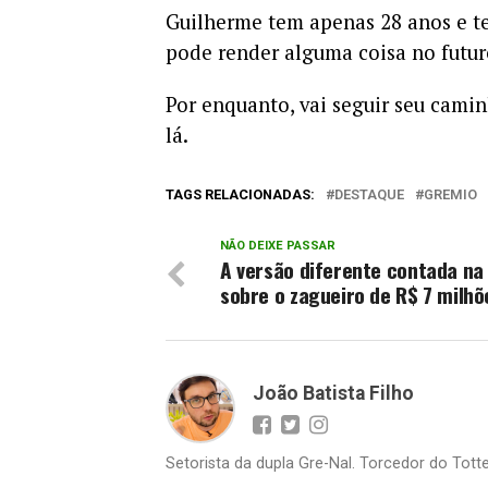
Guilherme tem apenas 28 anos e 
pode render alguma coisa no futur
Por enquanto, vai seguir seu cami
lá.
TAGS RELACIONADAS:
DESTAQUE
GREMIO
NÃO DEIXE PASSAR
A versão diferente contada na
sobre o zagueiro de R$ 7 milhõ
João Batista Filho
Setorista da dupla Gre-Nal. Torcedor do Totte