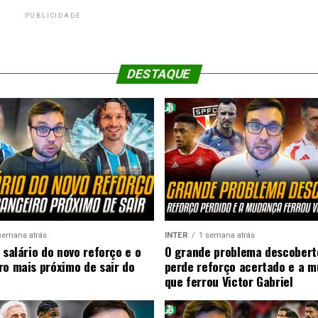
PUBLICIDADE
DESTAQUE
semana atrás
INTER
1 semana atrás
 salário do novo reforço e o
O grande problema descobert
ro mais próximo de sair do
perde reforço acertado e a 
que ferrou Victor Gabriel