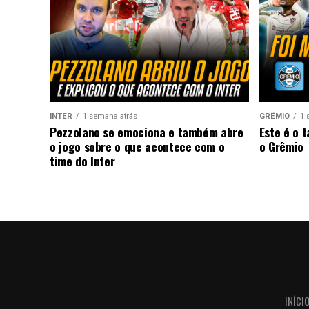
INTER
1 semana atrás
GRÊMIO
1 
Pezzolano se emociona e também abre
Este é o 
o jogo sobre o que acontece com o
o Grêmio
time do Inter
INÍCI