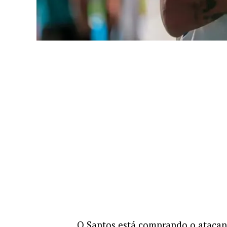
O Santos está comprando o atacant