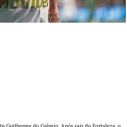
e Guilherme do Grêmio. Após sair do Fortaleza, o