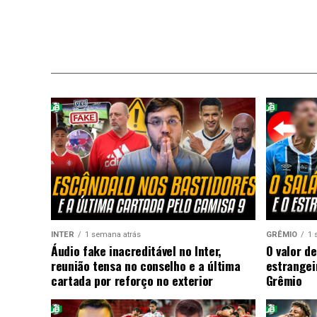
INTER
1 semana atrás
GRÊMIO
1 
Áudio fake inacreditável no Inter,
O valor de
reunião tensa no conselho e a última
estrangei
cartada por reforço no exterior
Grêmio