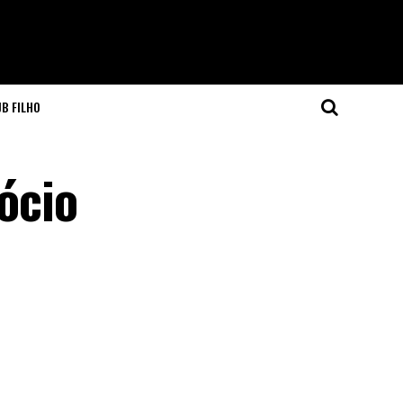
JB FILHO
ócio