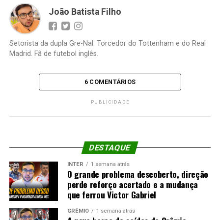
João Batista Filho
Setorista da dupla Gre-Nal. Torcedor do Tottenham e do Real
Madrid. Fã de futebol inglês.
6 COMENTÁRIOS
PUBLICIDADE
DESTAQUE
INTER
1 semana atrás
O grande problema descoberto, direção
perde reforço acertado e a mudança
que ferrou Victor Gabriel
GRÊMIO
1 semana atrás