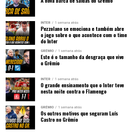
A nova barca de saídas do Grêmio
INTER
1 semana atrás
Pezzolano se emociona e também abre
o jogo sobre o que acontece com o time
do Inter
GRÊMIO
1 semana atrás
Este é o tamanho da desgraça que vive
o Grêmio
INTER
1 semana atrás
O grande ensinamento que o Inter teve
nesta noite contra o Flamengo
GRÊMIO
1 semana atrás
Os outros motivos que seguram Luís
Castro no Grêmio