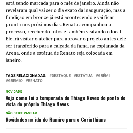
está sendo marcada para o mês de janeiro. Ainda não
revelaram qual vai ser o dia exato da inauguração, mas a
fundição em bronze já está acontecendo e vai ficar
pronta nos próximos dias. Renato acompanhou o
processo, recebendo fotos e também visitando o local.
Ele irá visitar o atelier para aprovar o projeto antes dele
ser transferido para a calçada da fama, na esplanada da
Arena, onde a estátua de Renato seja colocada em
janeiro.
TAGS RELACIONADAS:
DESTAQUE
ESTÁTUA
GRÊMI
GREMIO
RENATO
NOVIDADE
Veja como foi a temporada do Thiago Neves do ponto de
vista do próprio Thiago Neves
NÃO DEIXE PASSAR
Novidades na ida do Ramiro para o Corinthians