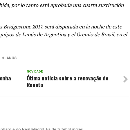
ibida, por lo tanto está aprobada una cuarta sustitución
 Bridgestone 2017, será disputada en la noche de este
equipos de Lanús de Argentina y el Gremio de Brasil, en el
LANÚS
NOVIDADE
sonha
Ótima notícia sobre a renovação de
Renato
nham e do Real Madrid. Fã de futebol inglês.