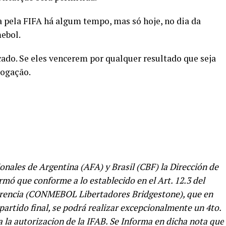
a pela FIFA há algum tempo, mas só hoje, no dia da
mebol.
cado. Se eles vencerem por qualquer resultado que seja
rogação.
onales de Argentina (AFA) y Brasil (CBF) la Dirección de
 que conforme a lo establecido en el Art. 12.3 del
erencia (CONMEBOL Libertadores Bridgestone), que en
partido final, se podrá realizar excepcionalmente un 4to.
 la autorizacion de la IFAB. Se Informa en dicha nota que