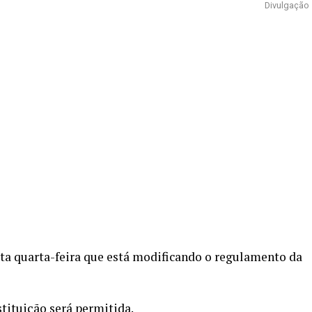
Divulgação
ta quarta-feira que está modificando o regulamento da
tituição será permitida.