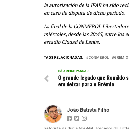
la autorización de la IFAB ha sido rec
en caso de disputa de dicho periodo.
La final de la CONMEBOL Libertadores
miércoles, desde las 20:45, entre los 
estadio Ciudad de Lanús.
TAGS RELACIONADAS:
CONMEBOL
GREMIO
NÃO DEIXE PASSAR
O grande legado que Romildo 
em deixar para o Grêmio
João Batista Filho
Setorista da dupla Gre-Nal. Torcedor do Totte