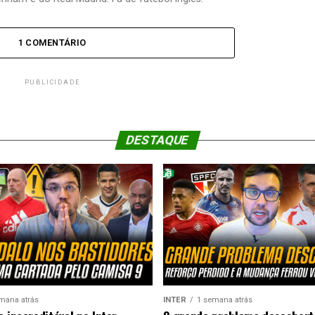
1 COMENTÁRIO
PUBLICIDADE
DESTAQUE
mana atrás
INTER
1 semana atrás