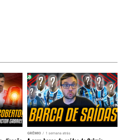
GRÊMIO
1 semana atrás