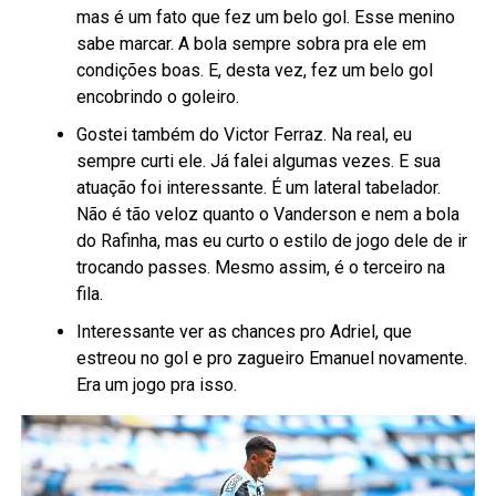
mas é um fato que fez um belo gol. Esse menino
sabe marcar. A bola sempre sobra pra ele em
condições boas. E, desta vez, fez um belo gol
encobrindo o goleiro.
Gostei também do Victor Ferraz. Na real, eu
sempre curti ele. Já falei algumas vezes. E sua
atuação foi interessante. É um lateral tabelador.
Não é tão veloz quanto o Vanderson e nem a bola
do Rafinha, mas eu curto o estilo de jogo dele de ir
trocando passes. Mesmo assim, é o terceiro na
fila.
Interessante ver as chances pro Adriel, que
estreou no gol e pro zagueiro Emanuel novamente.
Era um jogo pra isso.