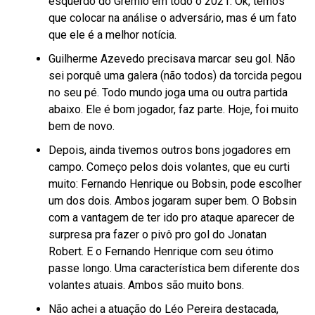
esquerdo do Grêmio em todo o 2021. Ok, temos
que colocar na análise o adversário, mas é um fato
que ele é a melhor notícia.
Guilherme Azevedo precisava marcar seu gol. Não
sei porquê uma galera (não todos) da torcida pegou
no seu pé. Todo mundo joga uma ou outra partida
abaixo. Ele é bom jogador, faz parte. Hoje, foi muito
bem de novo.
Depois, ainda tivemos outros bons jogadores em
campo. Começo pelos dois volantes, que eu curti
muito: Fernando Henrique ou Bobsin, pode escolher
um dos dois. Ambos jogaram super bem. O Bobsin
com a vantagem de ter ido pro ataque aparecer de
surpresa pra fazer o pivô pro gol do Jonatan
Robert. E o Fernando Henrique com seu ótimo
passe longo. Uma característica bem diferente dos
volantes atuais. Ambos são muito bons.
Não achei a atuação do Léo Pereira destacada,