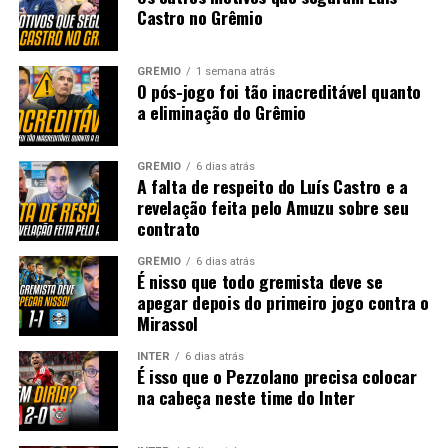
Castro no Grêmio
GRÊMIO
1 semana atrás
O pós-jogo foi tão inacreditável quanto
a eliminação do Grêmio
GRÊMIO
6 dias atrás
A falta de respeito do Luís Castro e a
revelação feita pelo Amuzu sobre seu
contrato
GRÊMIO
6 dias atrás
É nisso que todo gremista deve se
apegar depois do primeiro jogo contra o
Mirassol
INTER
6 dias atrás
É isso que o Pezzolano precisa colocar
na cabeça neste time do Inter