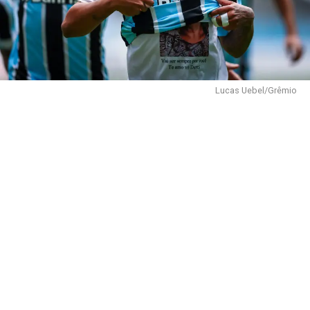
Lucas Uebel/Grêmio