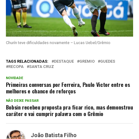
Churín teve dificuldades novamente – Lucas Uebel/Grêmio
TAGS RELACIONADAS:
DESTAQUE
GREMIO
GUEDES
RECOPA
SANTA CRUZ
NOVIDADE
Primeiras conversas por Ferreira, Paulo Victor entre os
melhores e chance de reforços
NÃO DEIXE PASSAR
Bobsin recebeu proposta pra ficar rico, mas demonstrou
caráter e vai cumprir palavra com o Grêmio
João Batista Filho