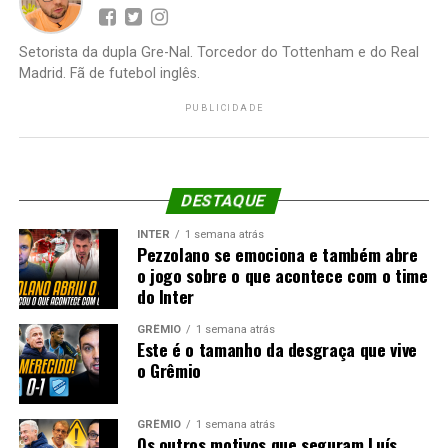
Setorista da dupla Gre-Nal. Torcedor do Tottenham e do Real
Madrid. Fã de futebol inglês.
PUBLICIDADE
DESTAQUE
INTER
1 semana atrás
Pezzolano se emociona e também abre
o jogo sobre o que acontece com o time
do Inter
GRÊMIO
1 semana atrás
Este é o tamanho da desgraça que vive
o Grêmio
GRÊMIO
1 semana atrás
Os outros motivos que seguram Luís