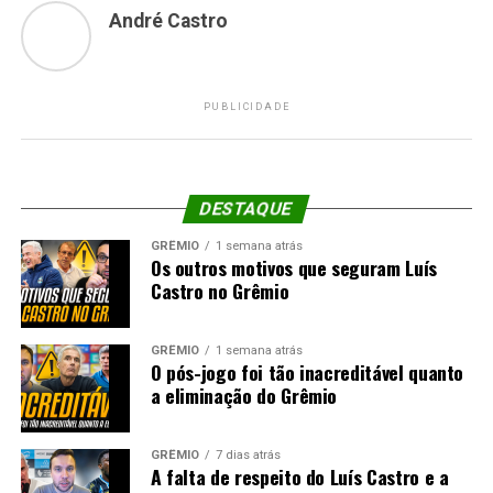
André Castro
PUBLICIDADE
DESTAQUE
GRÊMIO
1 semana atrás
Os outros motivos que seguram Luís
Castro no Grêmio
GRÊMIO
1 semana atrás
O pós-jogo foi tão inacreditável quanto
a eliminação do Grêmio
GRÊMIO
7 dias atrás
A falta de respeito do Luís Castro e a