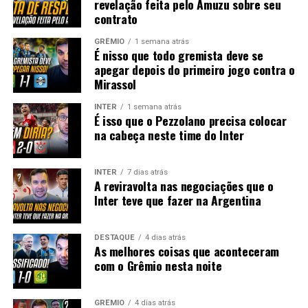
revelação feita pelo Amuzu sobre seu
contrato
GRÊMIO
1 semana atrás
É nisso que todo gremista deve se
apegar depois do primeiro jogo contra o
Mirassol
INTER
1 semana atrás
É isso que o Pezzolano precisa colocar
na cabeça neste time do Inter
INTER
7 dias atrás
A reviravolta nas negociações que o
Inter teve que fazer na Argentina
DESTAQUE
4 dias atrás
As melhores coisas que aconteceram
com o Grêmio nesta noite
GRÊMIO
4 dias atrás