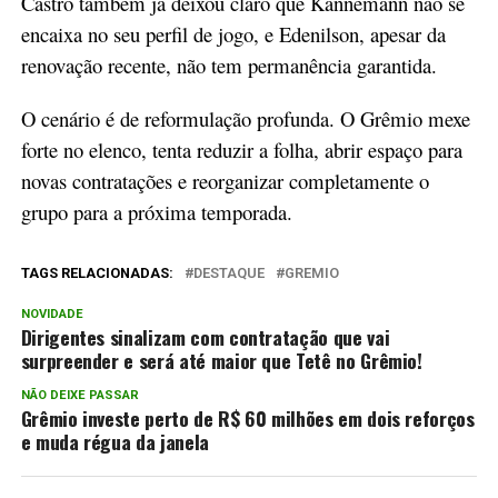
Castro também já deixou claro que Kannemann não se
encaixa no seu perfil de jogo, e Edenilson, apesar da
renovação recente, não tem permanência garantida.
O cenário é de reformulação profunda. O Grêmio mexe
forte no elenco, tenta reduzir a folha, abrir espaço para
novas contratações e reorganizar completamente o
grupo para a próxima temporada.
TAGS RELACIONADAS:
DESTAQUE
GREMIO
NOVIDADE
Dirigentes sinalizam com contratação que vai
surpreender e será até maior que Tetê no Grêmio!
NÃO DEIXE PASSAR
Grêmio investe perto de R$ 60 milhões em dois reforços
e muda régua da janela