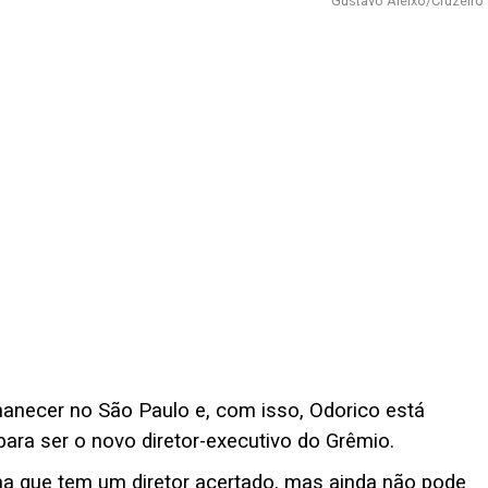
Gustavo Aleixo/Cruzeiro
manecer no São Paulo e, com isso, Odorico está
ara ser o novo diretor-executivo do Grêmio.
ma que tem um diretor acertado, mas ainda não pode