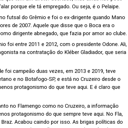
lar porque ele tá empregado. Ou seja, é o Pelaipe.
no futsal do Grêmio e foi o ex-dirigente quando Mano
ores de 2007. Aquele que disse que o Boca era o
como dirigente abnegado, que fazia por amor ao clube.
o foi entre 2011 e 2012, com o presidente Odone. Ali,
agonista na contratação do Kléber Gladiador, que seria
de foi campeão duas vezes, em 2013 e 2019, teve
tano e no Botafogo-SP, e está no Cruzeiro desde o
enos protagonismo do que teve aqui. E é claro que
Tanto no Flamengo como no Cruzeiro, a informação
menos protagonismo do que sempre teve aqui. No Fla,
 Braz. Acabou caindo por isso. As brigas políticas do