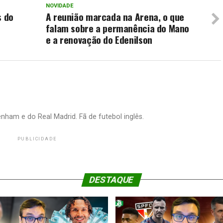
NOVIDADE
s do
A reunião marcada na Arena, o que
falam sobre a permanência do Mano
e a renovação do Edenilson
nham e do Real Madrid. Fã de futebol inglês.
PUBLICIDADE
DESTAQUE