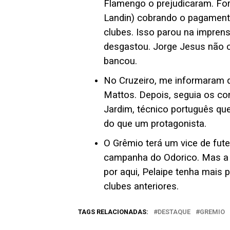
Flamengo o prejudicaram. For
Landin) cobrando o pagament
clubes. Isso parou na imprens
desgastou. Jorge Jesus não c
bancou.
No Cruzeiro, me informaram 
Mattos. Depois, seguia os co
Jardim, técnico português q
do que um protagonista.
O Grêmio terá um vice de fute
campanha do Odorico. Mas a 
por aqui, Pelaipe tenha mais
clubes anteriores.
TAGS RELACIONADAS:
DESTAQUE
GREMIO