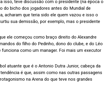
a isso, teve discussão com o presidente (na época o
o do bicho dos jogadores antes do Mundial de
a, acharam que teria sido ele quem vazou e isso o
urtiu sua demissão, por exemplo, mas o presidente
que ele começou como braço direito do Alexandre
mandos do filho do Pedinho, dono do clube, e do Léo
ue funciona como um manager. Foi mais um executor
bol atuante que é o Antonio Dutra Junior, cabeça da
tendência é que, assim como nas outras passagens
 protagonismo na Arena do que teve nos grandes