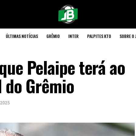
ÚLTIMAS NOTÍCIAS
GRÊMIO
INTER
PALPITES KTO
SOBRE O 
que Pelaipe terá ao
l do Grêmio
 2025