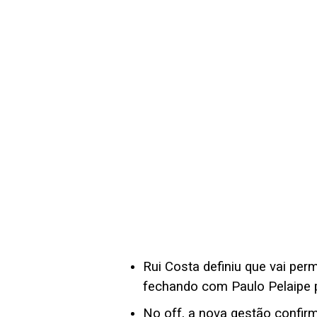
Rui Costa definiu que vai per
fechando com Paulo Pelaipe p
No off, a nova gestão confir