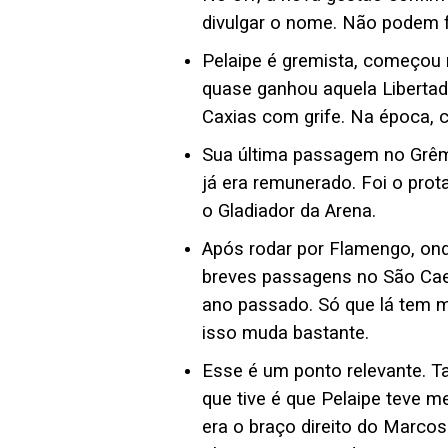
divulgar o nome. Não podem fa
Pelaipe é gremista, começou 
quase ganhou aquela Libertad
Caxias com grife. Na época, 
Sua última passagem no Grêmi
já era remunerado. Foi o prot
o Gladiador da Arena.
Após rodar por Flamengo, on
breves passagens no São Cae
ano passado. Só que lá tem m
isso muda bastante.
Esse é um ponto relevante. 
que tive é que Pelaipe teve 
era o braço direito do Marcos