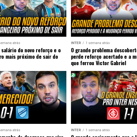
semana atrás
INTER
1 semana atrás
 salário do novo reforço e o
O grande problema descobert
ro mais próximo de sair do
perde reforço acertado e a 
que ferrou Victor Gabriel
semana atrás
INTER
1 semana atrás