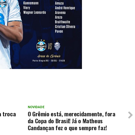
NOVIDADE
a troca
O Grêmio está, merecidamente, fora
da Copa do Brasil! Já o Matheus
Candançan fez o que sempre faz!