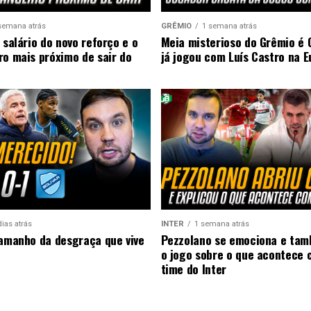
semana atrás
GRÊMIO
1 semana atrás
 salário do novo reforço e o
Meia misterioso do Grêmio é 
ro mais próximo de sair do
já jogou com Luís Castro na 
dias atrás
INTER
1 semana atrás
tamanho da desgraça que vive
Pezzolano se emociona e ta
o jogo sobre o que acontece 
time do Inter