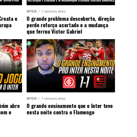
INTER
1 semana atrás
Croata e
O grande problema descoberto, direção
Europa
perde reforço acertado e a mudança
que ferrou Victor Gabriel
INTER
1 semana atrás
mbém abre
O grande ensinamento que o Inter teve
com o
nesta noite contra o Flamengo