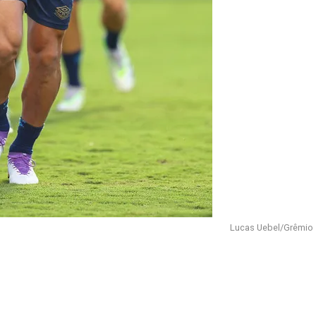
Lucas Uebel/Grêmio