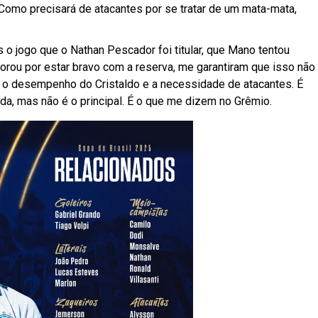
 Como precisará de atacantes por se tratar de um mata-mata,
o jogo que o Nathan Pescador foi titular, que Mano tentou
norou por estar bravo com a reserva, me garantiram que isso não
 é o desempenho do Cristaldo e a necessidade de atacantes. É
uda, mas não é o principal. É o que me dizem no Grêmio.