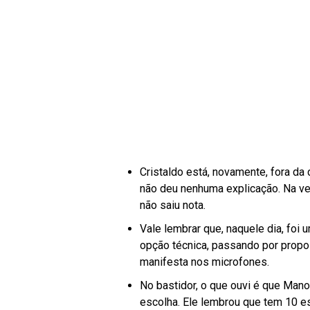
Cristaldo está, novamente, fora da 
não deu nenhuma explicação. Na ve
não saiu nota.
Vale lembrar que, naquele dia, fo
opção técnica, passando por propo
manifesta nos microfones.
No bastidor, o que ouvi é que Mano
escolha. Ele lembrou que tem 10 es