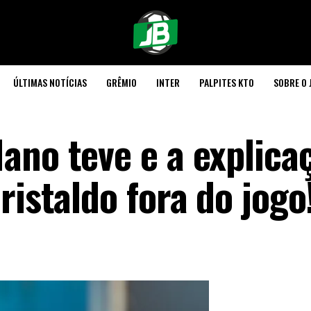
ÚLTIMAS NOTÍCIAS
GRÊMIO
INTER
PALPITES KTO
SOBRE O 
ano teve e a explica
ristaldo fora do jogo