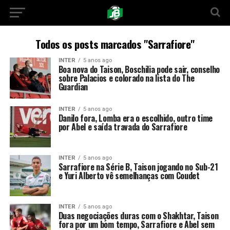
Todos os posts marcados "Sarrafiore"
INTER
5 anos ago
Boa nova do Taison, Boschilia pode sair, conselho
sobre Palacios e colorado na lista do The
Guardian
INTER
5 anos ago
Danilo fora, Lomba era o escolhido, outro time
por Abel e saída travada do Sarrafiore
INTER
5 anos ago
Sarrafiore na Série B, Taison jogando no Sub-21
e Yuri Alberto vê semelhanças com Coudet
INTER
5 anos ago
Duas negociações duras com o Shakhtar, Taison
fora por um bom tempo, Sarrafiore e Abel sem