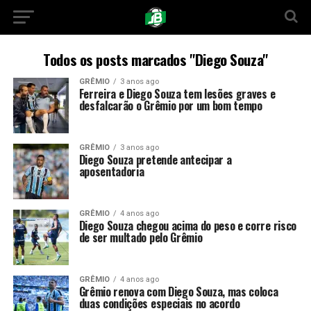
Todos os posts marcados "Diego Souza"
GRÊMIO
3 anos ago
Ferreira e Diego Souza tem lesões graves e
desfalcarão o Grêmio por um bom tempo
GRÊMIO
3 anos ago
Diego Souza pretende antecipar a
aposentadoria
GRÊMIO
4 anos ago
Diego Souza chegou acima do peso e corre risco
de ser multado pelo Grêmio
GRÊMIO
4 anos ago
Grêmio renova com Diego Souza, mas coloca
duas condições especiais no acordo