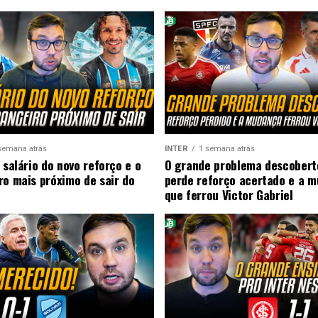
semana atrás
INTER
1 semana atrás
 salário do novo reforço e o
O grande problema descobert
ro mais próximo de sair do
perde reforço acertado e a 
que ferrou Victor Gabriel