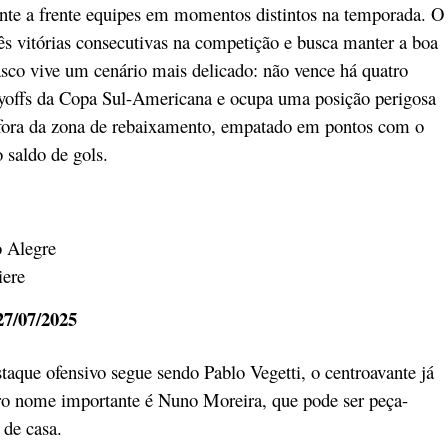
rente a frente equipes em momentos distintos na temporada. O
 vitórias consecutivas na competição e busca manter a boa
Vasco vive um cenário mais delicado: não vence há quatro
ayoffs da Copa Sul-Americana e ocupa uma posição perigosa
e fora da zona de rebaixamento, empatado em pontos com o
 saldo de gols.
o Alegre
iere
 27/07/2025
taque ofensivo segue sendo Pablo Vegetti, o centroavante já
o nome importante é Nuno Moreira, que pode ser peça-
 de casa.