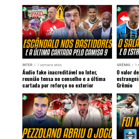
INTER
1 semana atrás
GRÊMIO
1 
Áudio fake inacreditável no Inter,
O valor de
reunião tensa no conselho e a última
estrangei
cartada por reforço no exterior
Grêmio