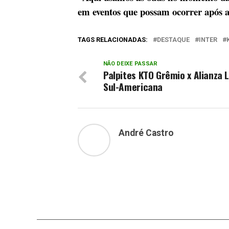
em eventos que possam ocorrer após a
TAGS RELACIONADAS:
DESTAQUE
INTER
NÃO DEIXE PASSAR
Palpites KTO Grêmio x Alianza 
Sul-Americana
André Castro