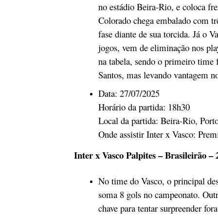
no estádio Beira-Rio, e coloca f
Colorado chega embalado com três
fase diante de sua torcida. Já o 
jogos, vem de eliminação nos pl
na tabela, sendo o primeiro tim
Santos, mas levando vantagem no
Data: 27/07/2025
Horário da partida: 18h30
Local da partida: Beira-Rio, Port
Onde assistir Inter x Vasco: Prem
Inter x Vasco Palpites – Brasileirão –
No time do Vasco, o principal des
soma 8 gols no campeonato. Outr
chave para tentar surpreender fora