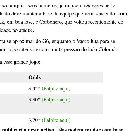
usca ampliar seus números, já marcou três vezes neste
chado deve manter a base da equipe que vem vencendo, com
k, em boa fase, e Carbonero, que voltou recentemente de
idade no ataque.
nta se aproximar do G6, enquanto o Vasco luta para se
e um jogo intenso e com muita pressão do lado Colorado.
a esse grande jogo:
Odds
3.45*
(Palpite aqui)
3.80*
(Palpite aqui)
3.70*
(Palpite aqui)
publicação deste artigo. Elas podem mudar com base