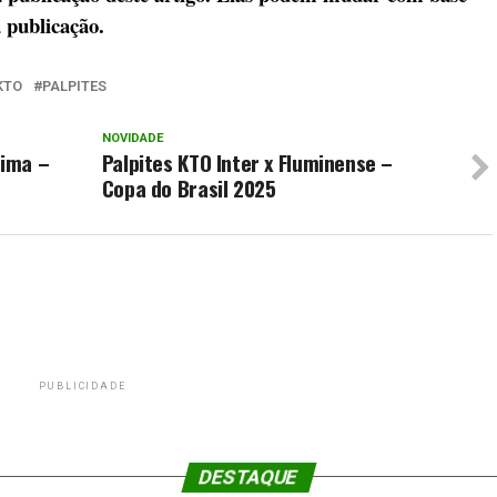
 publicação.
KTO
PALPITES
NOVIDADE
Lima –
Palpites KTO Inter x Fluminense –
Copa do Brasil 2025
PUBLICIDADE
DESTAQUE