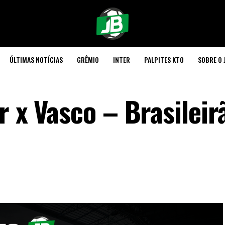
ÚLTIMAS NOTÍCIAS
GRÊMIO
INTER
PALPITES KTO
SOBRE O 
r x Vasco – Brasileir