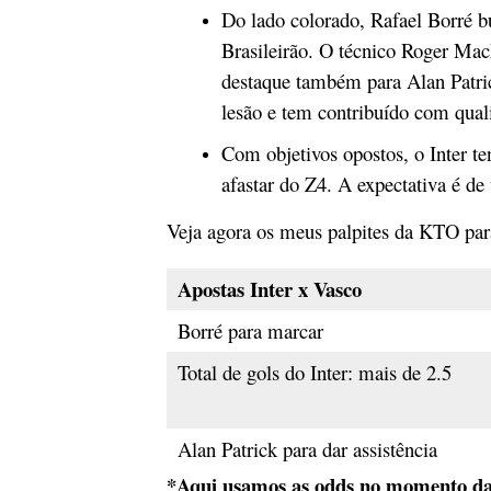
Do lado colorado, Rafael Borré b
Brasileirão. O técnico Roger Ma
destaque também para Alan Patric
lesão e tem contribuído com qual
Com objetivos opostos, o Inter te
afastar do Z4. A expectativa é d
Veja agora os meus palpites da KTO par
Apostas Inter x Vasco
Borré para marcar
Total de gols do Inter: mais de 2.5
Alan Patrick para dar assistência
*Aqui usamos as odds no momento da 