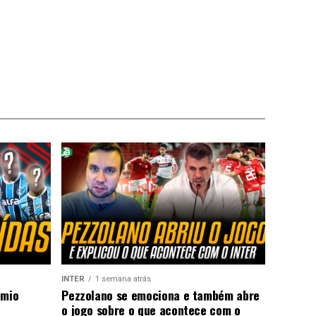
INTER
1 semana atrás
êmio
Pezzolano se emociona e também abre
o jogo sobre o que acontece com o