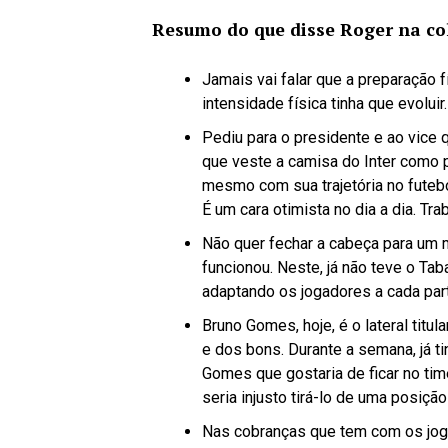
Resumo do que disse Roger na col
Jamais vai falar que a preparação fí
intensidade física tinha que evoluir.
Pediu para o presidente e ao vice 
que veste a camisa do Inter como
mesmo com sua trajetória no futeb
É um cara otimista no dia a dia. Tr
Não quer fechar a cabeça para um 
funcionou. Neste, já não teve o Taba
adaptando os jogadores a cada part
Bruno Gomes, hoje, é o lateral titul
e dos bons. Durante a semana, já t
Gomes que gostaria de ficar no tim
seria injusto tirá-lo de uma posiçã
Nas cobranças que tem com os joga