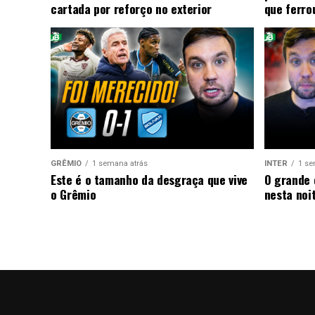
cartada por reforço no exterior
que ferro
GRÊMIO
1 semana atrás
INTER
1 se
Este é o tamanho da desgraça que vive
O grande 
o Grêmio
nesta noi