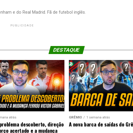
nham e do Real Madrid. Fã de futebol inglês.
PUBLICIDADE
DESTAQUE
mana atrás
GRÊMIO
1 semana atrás
problema descoberto, direção
A nova barca de saídas do Gr
orço acertado e a mudança