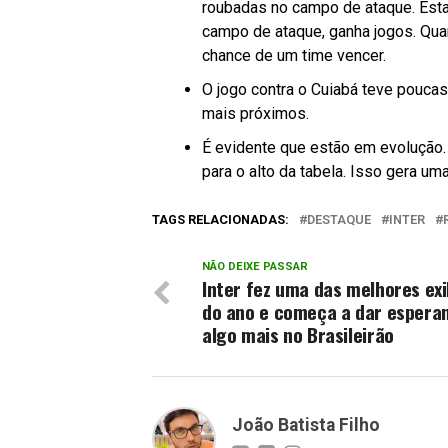
roubadas no campo de ataque. Estat
campo de ataque, ganha jogos. Qua
chance de um time vencer.
O jogo contra o Cuiabá teve poucas
mais próximos.
É evidente que estão em evolução.
para o alto da tabela. Isso gera u
TAGS RELACIONADAS:
DESTAQUE
INTER
NÃO DEIXE PASSAR
Inter fez uma das melhores ex
do ano e começa a dar espera
algo mais no Brasileirão
João Batista Filho