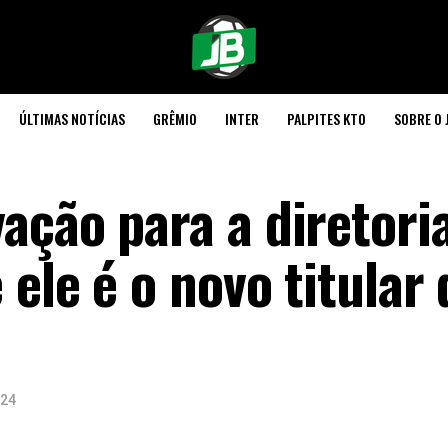
ÚLTIMAS NOTÍCIAS
GRÊMIO
INTER
PALPITES KTO
SOBRE O 
ação para a diretori
 ele é o novo titular 
024