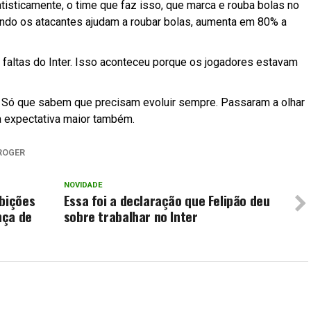
isticamente, o time que faz isso, que marca e rouba bolas no
ndo os atacantes ajudam a roubar bolas, aumenta em 80% a
 faltas do Inter. Isso aconteceu porque os jogadores estavam
 Só que sabem que precisam evoluir sempre. Passaram a olhar
ma expectativa maior também.
ROGER
NOVIDADE
ibições
Essa foi a declaração que Felipão deu
nça de
sobre trabalhar no Inter