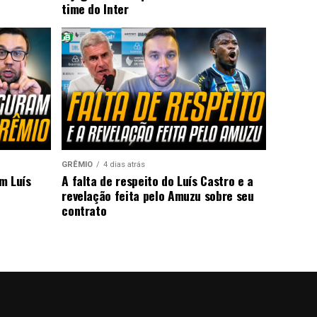
time do Inter
GRÊMIO
4 dias atrás
m Luís
A falta de respeito do Luís Castro e a
revelação feita pelo Amuzu sobre seu
contrato