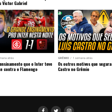
u Victor Gabriel
mana atrás
GRÊMIO
1 semana atrás
ensinamento que o Inter teve
Os outros motivos que segura
te contra o Flamengo
Castro no Grêmio