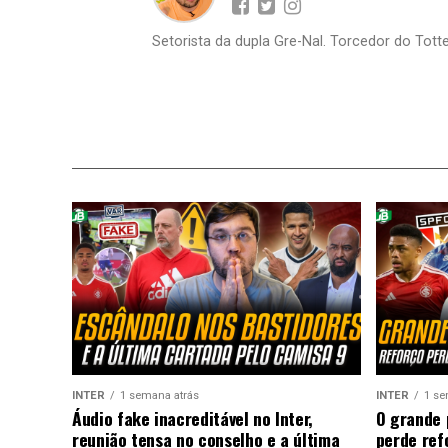
Setorista da dupla Gre-Nal. Torcedor do Totte
INTER
1 semana atrás
INTER
1 se
Áudio fake inacreditável no Inter,
O grande 
reunião tensa no conselho e a última
perde ref