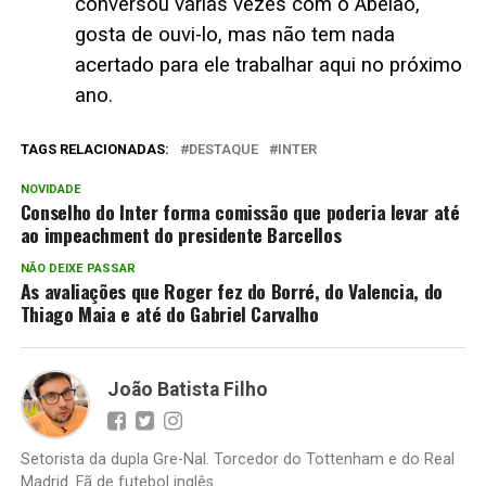
conversou várias vezes com o Abelão,
gosta de ouvi-lo, mas não tem nada
acertado para ele trabalhar aqui no próximo
ano.
TAGS RELACIONADAS:
DESTAQUE
INTER
NOVIDADE
Conselho do Inter forma comissão que poderia levar até
ao impeachment do presidente Barcellos
NÃO DEIXE PASSAR
As avaliações que Roger fez do Borré, do Valencia, do
Thiago Maia e até do Gabriel Carvalho
João Batista Filho
Setorista da dupla Gre-Nal. Torcedor do Tottenham e do Real
Madrid. Fã de futebol inglês.