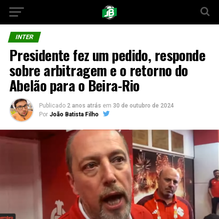
INTER
Presidente fez um pedido, responde
sobre arbitragem e o retorno do
Abelão para o Beira-Rio
Publicado
2 anos atrás
em
30 de outubro de 2024
Por
João Batista Filho