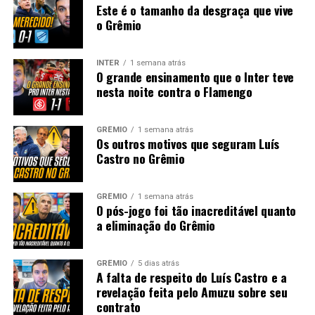
Este é o tamanho da desgraça que vive
o Grêmio
INTER
1 semana atrás
O grande ensinamento que o Inter teve
nesta noite contra o Flamengo
GRÊMIO
1 semana atrás
Os outros motivos que seguram Luís
Castro no Grêmio
GRÊMIO
1 semana atrás
O pós-jogo foi tão inacreditável quanto
a eliminação do Grêmio
GRÊMIO
5 dias atrás
A falta de respeito do Luís Castro e a
revelação feita pelo Amuzu sobre seu
contrato