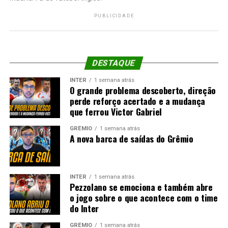
PUBLICIDADE
DESTAQUE
INTER
1 semana atrás
O grande problema descoberto, direção
perde reforço acertado e a mudança
que ferrou Victor Gabriel
GRÊMIO
1 semana atrás
A nova barca de saídas do Grêmio
INTER
1 semana atrás
Pezzolano se emociona e também abre
o jogo sobre o que acontece com o time
do Inter
GRÊMIO
1 semana atrás