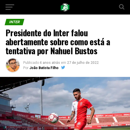
INTER
Presidente do Inter falou
abertamente sobre como está a
tentativa por Nahuel Bustos
Publicado
4 anos atrás
em
27 de julho de 2022
Por
João Batista Filho