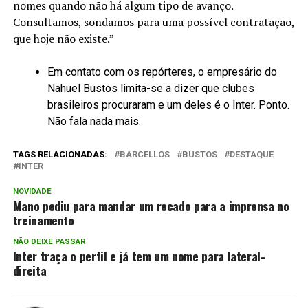
nomes quando não há algum tipo de avanço.
Consultamos, sondamos para uma possível contratação,
que hoje não existe.”
Em contato com os repórteres, o empresário do
Nahuel Bustos limita-se a dizer que clubes
brasileiros procuraram e um deles é o Inter. Ponto.
Não fala nada mais.
TAGS RELACIONADAS:
BARCELLOS
BUSTOS
DESTAQUE
INTER
NOVIDADE
Mano pediu para mandar um recado para a imprensa no
treinamento
NÃO DEIXE PASSAR
Inter traça o perfil e já tem um nome para lateral-
direita