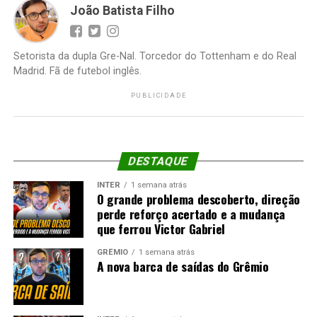
João Batista Filho
Setorista da dupla Gre-Nal. Torcedor do Tottenham e do Real
Madrid. Fã de futebol inglês.
PUBLICIDADE
DESTAQUE
INTER
1 semana atrás
O grande problema descoberto, direção
perde reforço acertado e a mudança
que ferrou Victor Gabriel
GRÊMIO
1 semana atrás
A nova barca de saídas do Grêmio