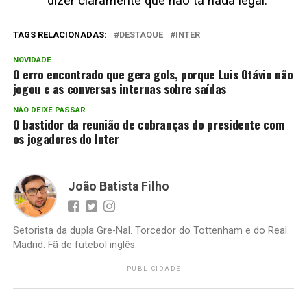
dizer claramente que não tá nada legal.
TAGS RELACIONADAS:
DESTAQUE
INTER
NOVIDADE
O erro encontrado que gera gols, porque Luis Otávio não
jogou e as conversas internas sobre saídas
NÃO DEIXE PASSAR
O bastidor da reunião de cobranças do presidente com
os jogadores do Inter
João Batista Filho
Setorista da dupla Gre-Nal. Torcedor do Tottenham e do Real
Madrid. Fã de futebol inglês.
PUBLICIDADE