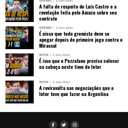
GRÊMIO
6 dias atrás
A falta de respeito do Luís Castro e a
revelação feita pelo Amuzu sobre seu
contrato
GRÊMIO
6 dias atrás
É nisso que todo gremista deve se
apegar depois do primeiro jogo contra o
Mirassol
INTER
6 dias atrás
É isso que o Pezzolano precisa colocar
na cabeça neste time do Inter
INTER
6 dias atrás
A reviravolta nas negociações que o
Inter teve que fazer na Argentina