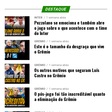
DESTAQUE
INTER
1 semana atrás
Pezzolano se emociona e também abre
o jogo sobre o que acontece com o time
do Inter
GRÊMIO
1 semana atrás
Este é o tamanho da desgraça que vive
o Grêmio
GRÊMIO
1 semana atrás
Os outros motivos que seguram Luís
Castro no Grêmio
GRÊMIO
1 semana atrás
O pós-jogo foi tão inacreditável quanto
a eliminação do Grêmio