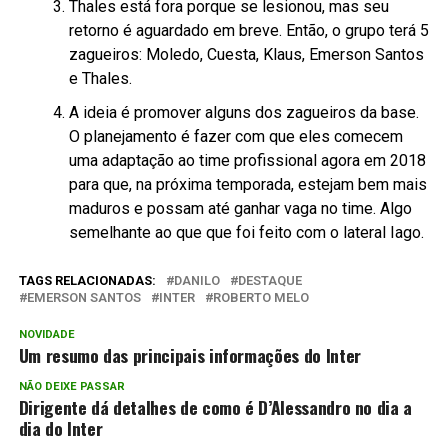
Thales está fora porque se lesionou, mas seu
retorno é aguardado em breve. Então, o grupo terá 5
zagueiros: Moledo, Cuesta, Klaus, Emerson Santos
e Thales.
A ideia é promover alguns dos zagueiros da base.
O planejamento é fazer com que eles comecem
uma adaptação ao time profissional agora em 2018
para que, na próxima temporada, estejam bem mais
maduros e possam até ganhar vaga no time. Algo
semelhante ao que que foi feito com o lateral Iago.
TAGS RELACIONADAS:
DANILO
DESTAQUE
EMERSON SANTOS
INTER
ROBERTO MELO
NOVIDADE
Um resumo das principais informações do Inter
NÃO DEIXE PASSAR
Dirigente dá detalhes de como é D’Alessandro no dia a
dia do Inter