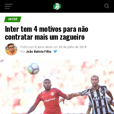
INTER
Inter tem 4 motivos para não
contratar mais um zagueiro
Publicado
8 anos atrás
em
30 de julho de 2018
Por
João Batista Filho