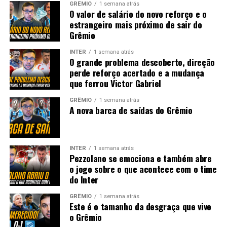
GRÊMIO
1 semana atrás
O valor de salário do novo reforço e o
estrangeiro mais próximo de sair do
Grêmio
INTER
1 semana atrás
O grande problema descoberto, direção
perde reforço acertado e a mudança
que ferrou Victor Gabriel
GRÊMIO
1 semana atrás
A nova barca de saídas do Grêmio
INTER
1 semana atrás
Pezzolano se emociona e também abre
o jogo sobre o que acontece com o time
do Inter
GRÊMIO
1 semana atrás
Este é o tamanho da desgraça que vive
o Grêmio