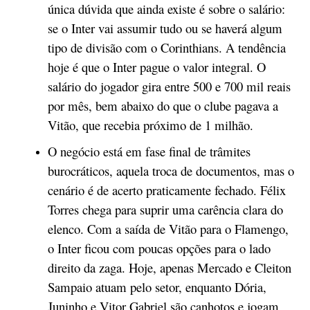
única dúvida que ainda existe é sobre o salário:
se o Inter vai assumir tudo ou se haverá algum
tipo de divisão com o Corinthians. A tendência
hoje é que o Inter pague o valor integral. O
salário do jogador gira entre 500 e 700 mil reais
por mês, bem abaixo do que o clube pagava a
Vitão, que recebia próximo de 1 milhão.
O negócio está em fase final de trâmites
burocráticos, aquela troca de documentos, mas o
cenário é de acerto praticamente fechado. Félix
Torres chega para suprir uma carência clara do
elenco. Com a saída de Vitão para o Flamengo,
o Inter ficou com poucas opções para o lado
direito da zaga. Hoje, apenas Mercado e Cleiton
Sampaio atuam pelo setor, enquanto Dória,
Juninho e Vitor Gabriel são canhotos e jogam