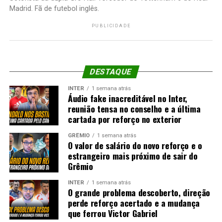
Madrid. Fã de futebol inglês.
PUBLICIDADE
DESTAQUE
INTER
1 semana atrás
Áudio fake inacreditável no Inter,
reunião tensa no conselho e a última
cartada por reforço no exterior
GRÊMIO
1 semana atrás
O valor de salário do novo reforço e o
estrangeiro mais próximo de sair do
Grêmio
INTER
1 semana atrás
O grande problema descoberto, direção
perde reforço acertado e a mudança
que ferrou Victor Gabriel