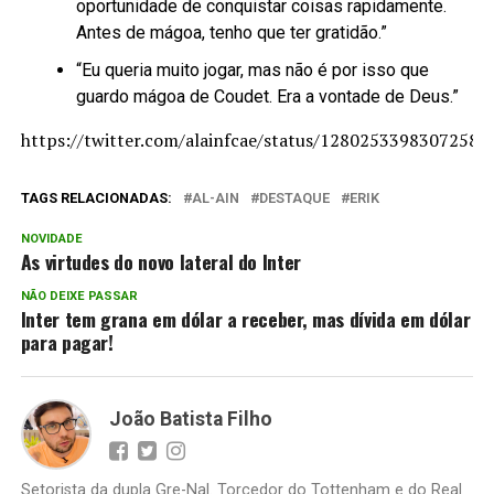
oportunidade de conquistar coisas rapidamente.
Antes de mágoa, tenho que ter gratidão.”
“Eu queria muito jogar, mas não é por isso que
guardo mágoa de Coudet. Era a vontade de Deus.”
https://twitter.com/alainfcae/status/12802533983072583
TAGS RELACIONADAS:
AL-AIN
DESTAQUE
ERIK
NOVIDADE
As virtudes do novo lateral do Inter
NÃO DEIXE PASSAR
Inter tem grana em dólar a receber, mas dívida em dólar
para pagar!
João Batista Filho
Setorista da dupla Gre-Nal. Torcedor do Tottenham e do Real