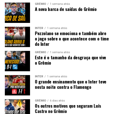
GRÊMIO
1 semana atrás
A nova barca de saídas do Grêmio
INTER
1 semana atrás
Pezzolano se emociona e também abre
o jogo sobre o que acontece com o time
do Inter
GRÊMIO
1 semana atrás
Este é o tamanho da desgraça que vive
o Grêmio
INTER
1 semana atrás
O grande ensinamento que o Inter teve
nesta noite contra o Flamengo
GRÊMIO
6 dias atrás
Os outros motivos que seguram Luís
Castro no Grêmio