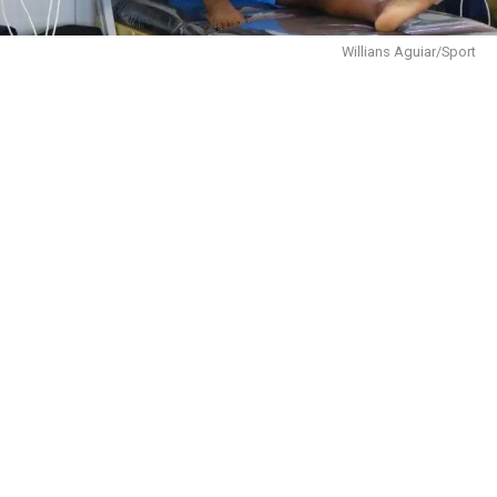
Willians Aguiar/Sport