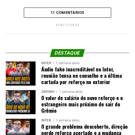
11 COMENTÁRIOS
PUBLICIDADE
DESTAQUE
INTER
1 semana atrás
Áudio fake inacreditável no Inter,
reunião tensa no conselho e a última
cartada por reforço no exterior
GRÊMIO
1 semana atrás
O valor de salário do novo reforço e o
estrangeiro mais próximo de sair do
Grêmio
INTER
1 semana atrás
O grande problema descoberto, direção
perde reforço acertado e a mudança