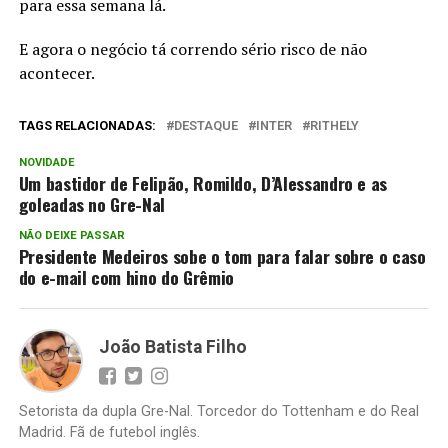
para essa semana lá.
E agora o negócio tá correndo sério risco de não
acontecer.
TAGS RELACIONADAS:
DESTAQUE
INTER
RITHELY
NOVIDADE
Um bastidor de Felipão, Romildo, D’Alessandro e as
goleadas no Gre-Nal
NÃO DEIXE PASSAR
Presidente Medeiros sobe o tom para falar sobre o caso
do e-mail com hino do Grêmio
João Batista Filho
Setorista da dupla Gre-Nal. Torcedor do Tottenham e do Real
Madrid. Fã de futebol inglês.