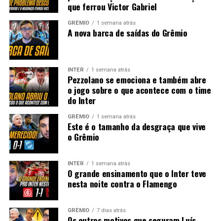
que ferrou Victor Gabriel
GRÊMIO
1 semana atrás
A nova barca de saídas do Grêmio
INTER
1 semana atrás
Pezzolano se emociona e também abre
o jogo sobre o que acontece com o time
do Inter
GRÊMIO
1 semana atrás
Este é o tamanho da desgraça que vive
o Grêmio
INTER
1 semana atrás
O grande ensinamento que o Inter teve
nesta noite contra o Flamengo
GRÊMIO
7 dias atrás
Os outros motivos que seguram Luís