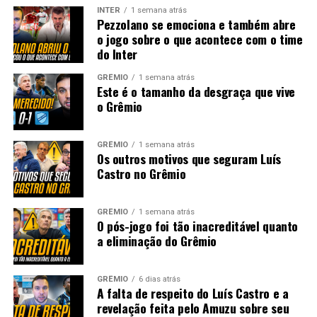
INTER
1 semana atrás
Pezzolano se emociona e também abre
o jogo sobre o que acontece com o time
do Inter
GRÊMIO
1 semana atrás
Este é o tamanho da desgraça que vive
o Grêmio
GRÊMIO
1 semana atrás
Os outros motivos que seguram Luís
Castro no Grêmio
GRÊMIO
1 semana atrás
O pós-jogo foi tão inacreditável quanto
a eliminação do Grêmio
GRÊMIO
6 dias atrás
A falta de respeito do Luís Castro e a
revelação feita pelo Amuzu sobre seu