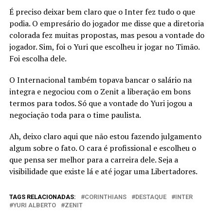
É preciso deixar bem claro que o Inter fez tudo o que
podia. O empresário do jogador me disse que a diretoria
colorada fez muitas propostas, mas pesou a vontade do
jogador. Sim, foi o Yuri que escolheu ir jogar no Timão.
Foi escolha dele.
O Internacional também topava bancar o salário na
integra e negociou com o Zenit a liberação em bons
termos para todos. Só que a vontade do Yuri jogou a
negociação toda para o time paulista.
Ah, deixo claro aqui que não estou fazendo julgamento
algum sobre o fato. O cara é profissional e escolheu o
que pensa ser melhor para a carreira dele. Seja a
visibilidade que existe lá e até jogar uma Libertadores.
TAGS RELACIONADAS:
CORINTHIANS
DESTAQUE
INTER
YURI ALBERTO
ZENIT