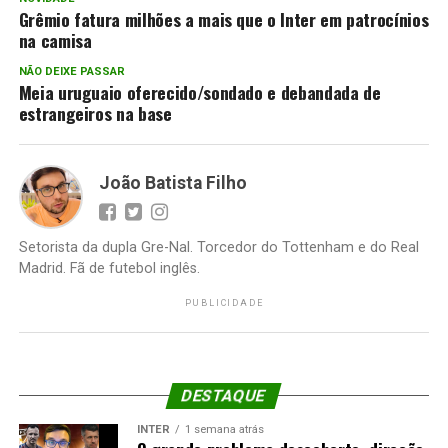
Grêmio fatura milhões a mais que o Inter em patrocínios
na camisa
NÃO DEIXE PASSAR
Meia uruguaio oferecido/sondado e debandada de
estrangeiros na base
João Batista Filho
Setorista da dupla Gre-Nal. Torcedor do Tottenham e do Real
Madrid. Fã de futebol inglês.
PUBLICIDADE
DESTAQUE
INTER
1 semana atrás