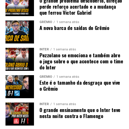
O grande problema descoberto, direção
perde reforço acertado e a mudança
que ferrou Victor Gabriel
GRÊMIO
1 semana atrás
A nova barca de saídas do Grêmio
INTER
1 semana atrás
Pezzolano se emociona e também abre
o jogo sobre o que acontece com o time
do Inter
GRÊMIO
1 semana atrás
Este é o tamanho da desgraça que vive
o Grêmio
INTER
1 semana atrás
O grande ensinamento que o Inter teve
nesta noite contra o Flamengo