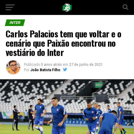
INTER
Carlos Palacios tem que voltar e o
cenário que Paixão encontrou no
vestiário do Inter
Publicado
5 anos atrás
em
27 de junho de 2021
Por
João Batista Filho