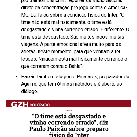
pro Saimon Bianchini, repórter da Rádio Gaúcha,
direto da concentração pro jogo contra o América-
MG. Lá, falou sobre a condição física do Inter: “O
time não está mal fisicamente, o time está
desgastado e vinha correndo errado. É diferente. O
time está desgastado. São muitos jogos, muitas
viagens. A parte emocional afeta muito para os
atletas, neste momento, para que venham a ter
lesões. Ninguém está mal fisicamente correndo o
que correram contra o Bahia”.
Paixão também elogiou o Piñatares, preparador do
Aguirre, que tem ótimos métodos e é aberto ao
diálogo.