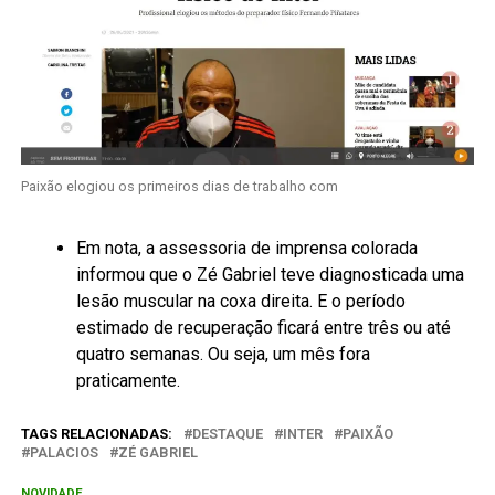
Paixão elogiou os primeiros dias de trabalho com
Em nota, a assessoria de imprensa colorada
informou que o Zé Gabriel teve diagnosticada uma
lesão muscular na coxa direita. E o período
estimado de recuperação ficará entre três ou até
quatro semanas. Ou seja, um mês fora
praticamente.
TAGS RELACIONADAS:
DESTAQUE
INTER
PAIXÃO
PALACIOS
ZÉ GABRIEL
NOVIDADE