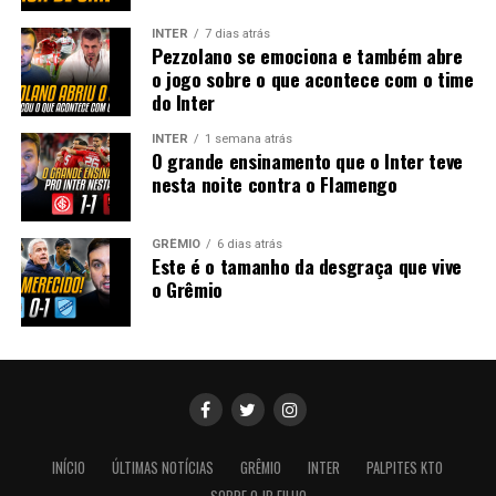
INTER
7 dias atrás
Pezzolano se emociona e também abre
o jogo sobre o que acontece com o time
do Inter
INTER
1 semana atrás
O grande ensinamento que o Inter teve
nesta noite contra o Flamengo
GRÊMIO
6 dias atrás
Este é o tamanho da desgraça que vive
o Grêmio
INÍCIO
ÚLTIMAS NOTÍCIAS
GRÊMIO
INTER
PALPITES KTO