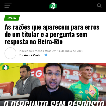
INTER
As razões que aparecem para erros
de um titular e a pergunta sem
resposta no Beira-Rio
Publicado
3 meses atrás
em
14 de maio de 2026
Por
André Castro