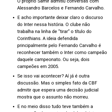
O próprio Samir admitiu conversas com
Alessandro Barcelos e Fernando Carvalho.
E acho importante deixar claro o discurso
do Inter nessa história. O clube não
trabalha na linha de “tirar” o título do
Corinthians. A ideia defendida
principalmente pelo Fernando Carvalho é
reconhecer também o Inter como campeão
daquele campeonato. Ou seja, dois
campeões em 2005.
Se isso vai acontecer? Aí já é outra
discussão. Mas o simples fato da CBF
admitir que espera uma decisão judicial
mostra que o assunto não morreu.
E no meio disso tudo teve também a