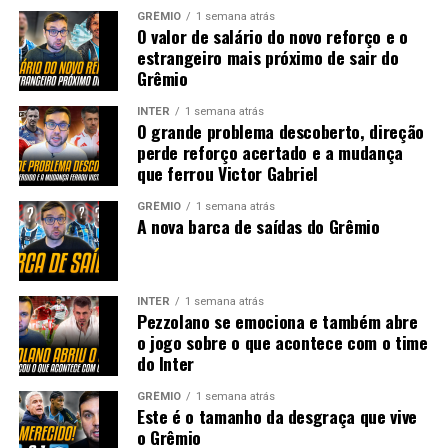
GRÊMIO
1 semana atrás
O valor de salário do novo reforço e o
estrangeiro mais próximo de sair do
Grêmio
INTER
1 semana atrás
O grande problema descoberto, direção
perde reforço acertado e a mudança
que ferrou Victor Gabriel
GRÊMIO
1 semana atrás
A nova barca de saídas do Grêmio
INTER
1 semana atrás
Pezzolano se emociona e também abre
o jogo sobre o que acontece com o time
do Inter
GRÊMIO
1 semana atrás
Este é o tamanho da desgraça que vive
o Grêmio