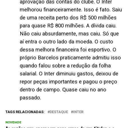
aprovação das contas do clube.
O Inter
melhorou financeiramente. Isso é fato. Saiu
de uma receita perto dos R$ 500 milhões
para quase R$ 800 milhões. A dívida caiu.
Não caiu absurdamente, mas caiu. Só que
aí entra o outro lado da moeda.
O custo
dessa melhora financeira foi esportivo.
O
próprio Barcelos praticamente admitiu isso
quando falou sobre a redução da folha
salarial. O Inter diminuiu gastos, deixou de
repor peças importantes e pagou o preço
dentro de campo. Quase caiu no ano
passado.
TAGS RELACIONADAS:
DESTAQUE
INTER
NOVIDADE