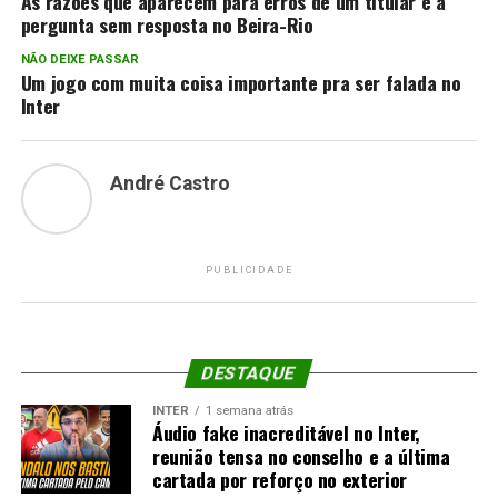
As razões que aparecem para erros de um titular e a
pergunta sem resposta no Beira-Rio
NÃO DEIXE PASSAR
Um jogo com muita coisa importante pra ser falada no
Inter
André Castro
PUBLICIDADE
DESTAQUE
INTER
1 semana atrás
Áudio fake inacreditável no Inter,
reunião tensa no conselho e a última
cartada por reforço no exterior