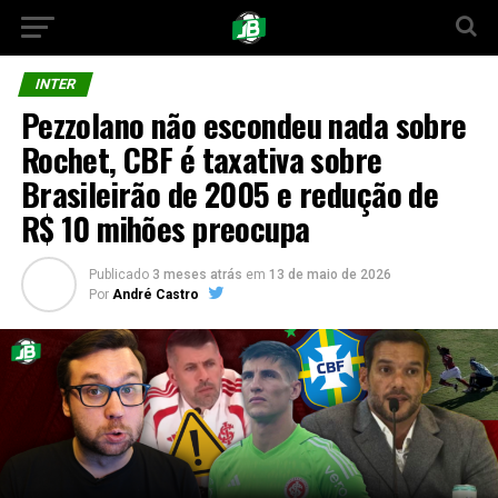
INTER
Pezzolano não escondeu nada sobre
Rochet, CBF é taxativa sobre
Brasileirão de 2005 e redução de
R$ 10 mihões preocupa
Publicado
3 meses atrás
em
13 de maio de 2026
Por
André Castro