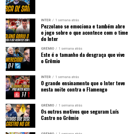
INTER
1 semana atrás
Pezzolano se emociona e também abre
o jogo sobre o que acontece com o time
do Inter
GRÊMIO
1 semana atrás
Este é o tamanho da desgraça que vive
o Grêmio
INTER
1 semana atrás
O grande ensinamento que o Inter teve
nesta noite contra o Flamengo
GRÊMIO
1 semana atrás
Os outros motivos que seguram Luís
Castro no Grêmio
GRÊMIO
1 semana atrás