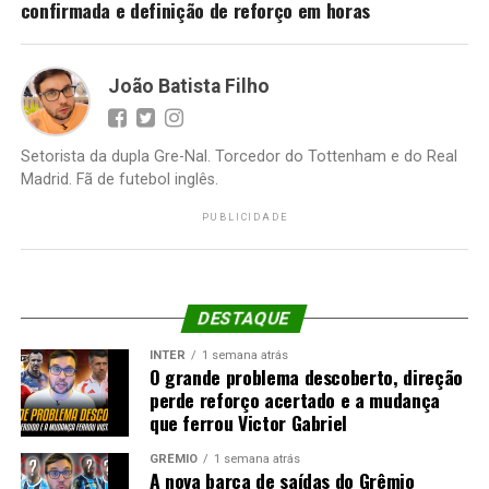
confirmada e definição de reforço em horas
João Batista Filho
Setorista da dupla Gre-Nal. Torcedor do Tottenham e do Real
Madrid. Fã de futebol inglês.
PUBLICIDADE
DESTAQUE
INTER
1 semana atrás
O grande problema descoberto, direção
perde reforço acertado e a mudança
que ferrou Victor Gabriel
GRÊMIO
1 semana atrás
A nova barca de saídas do Grêmio