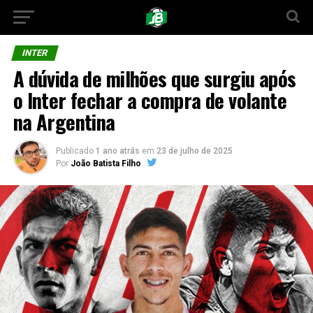
INTER
A dúvida de milhões que surgiu após
o Inter fechar a compra de volante
na Argentina
Publicado
1 ano atrás
em
23 de julho de 2025
Por
João Batista Filho