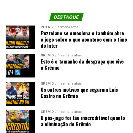
DESTAQUE
INTER
1 semana atrás
Pezzolano se emociona e também abre
o jogo sobre o que acontece com o time
do Inter
GRÊMIO
1 semana atrás
Este é o tamanho da desgraça que vive
o Grêmio
GRÊMIO
1 semana atrás
Os outros motivos que seguram Luís
Castro no Grêmio
GRÊMIO
1 semana atrás
O pós-jogo foi tão inacreditável quanto
a eliminação do Grêmio