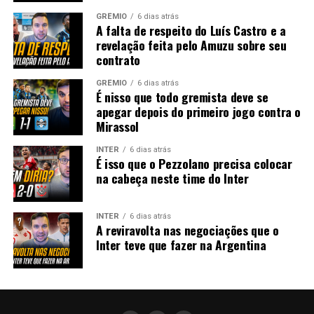
GRÊMIO
6 dias atrás
A falta de respeito do Luís Castro e a
revelação feita pelo Amuzu sobre seu
contrato
GRÊMIO
6 dias atrás
É nisso que todo gremista deve se
apegar depois do primeiro jogo contra o
Mirassol
INTER
6 dias atrás
É isso que o Pezzolano precisa colocar
na cabeça neste time do Inter
INTER
6 dias atrás
A reviravolta nas negociações que o
Inter teve que fazer na Argentina