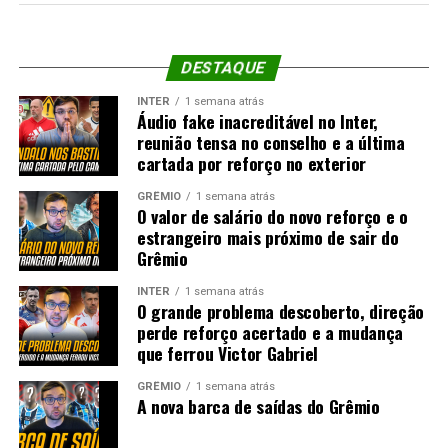
DESTAQUE
INTER
1 semana atrás
Áudio fake inacreditável no Inter,
reunião tensa no conselho e a última
cartada por reforço no exterior
GRÊMIO
1 semana atrás
O valor de salário do novo reforço e o
estrangeiro mais próximo de sair do
Grêmio
INTER
1 semana atrás
O grande problema descoberto, direção
perde reforço acertado e a mudança
que ferrou Victor Gabriel
GRÊMIO
1 semana atrás
A nova barca de saídas do Grêmio