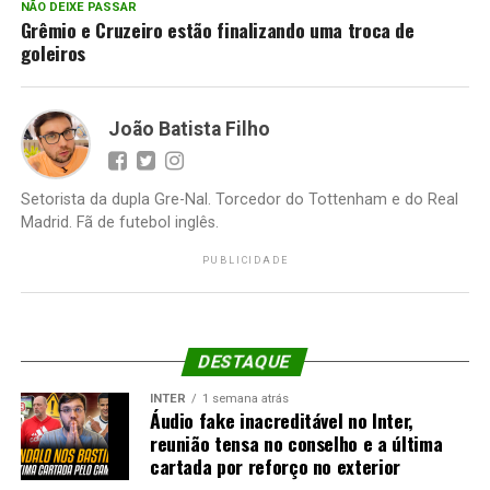
NÃO DEIXE PASSAR
Grêmio e Cruzeiro estão finalizando uma troca de
goleiros
João Batista Filho
Setorista da dupla Gre-Nal. Torcedor do Tottenham e do Real
Madrid. Fã de futebol inglês.
PUBLICIDADE
DESTAQUE
INTER
1 semana atrás
Áudio fake inacreditável no Inter,
reunião tensa no conselho e a última
cartada por reforço no exterior