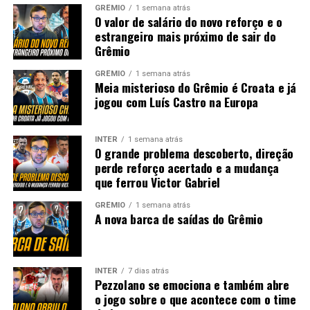
GRÊMIO
1 semana atrás
O valor de salário do novo reforço e o
estrangeiro mais próximo de sair do
Grêmio
GRÊMIO
1 semana atrás
Meia misterioso do Grêmio é Croata e já
jogou com Luís Castro na Europa
INTER
1 semana atrás
O grande problema descoberto, direção
perde reforço acertado e a mudança
que ferrou Victor Gabriel
GRÊMIO
1 semana atrás
A nova barca de saídas do Grêmio
INTER
7 dias atrás
Pezzolano se emociona e também abre
o jogo sobre o que acontece com o time