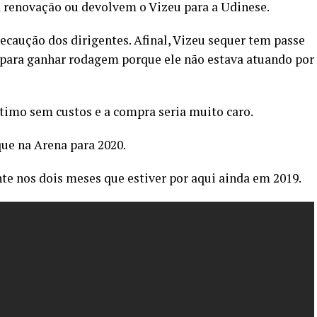
a renovação ou devolvem o Vizeu para a Udinese.
caução dos dirigentes. Afinal, Vizeu sequer tem passe
 para ganhar rodagem porque ele não estava atuando por
imo sem custos e a compra seria muito caro.
que na Arena para 2020.
te nos dois meses que estiver por aqui ainda em 2019.