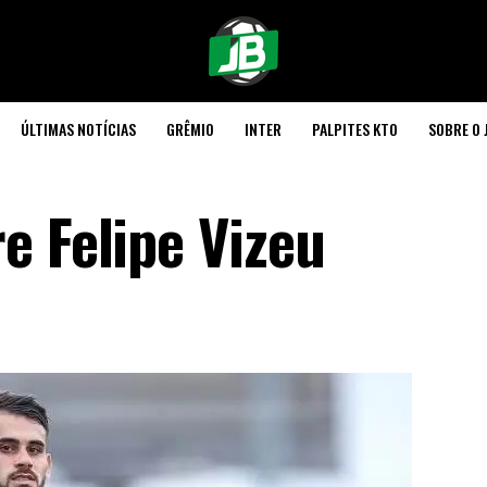
ÚLTIMAS NOTÍCIAS
GRÊMIO
INTER
PALPITES KTO
SOBRE O 
e Felipe Vizeu