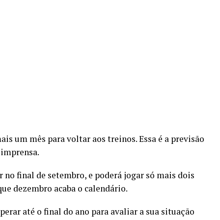
is um mês para voltar aos treinos. Essa é a previsão
 imprensa.
ar no final de setembro, e poderá jogar só mais dois
que dezembro acaba o calendário.
perar até o final do ano para avaliar a sua situação