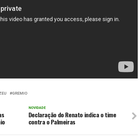
IZEU
GREMIO
NOVIDADE
as
Declaração do Renato indica o time
io
contra o Palmeiras