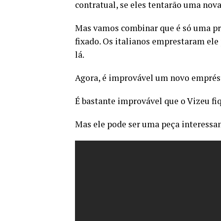
contratual, se eles tentarão uma nov
Mas vamos combinar que é só uma pre
fixado. Os italianos emprestaram ele
lá.
Agora, é improvável um novo emprést
É bastante improvável que o Vizeu fi
Mas ele pode ser uma peça interessan