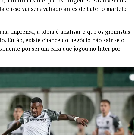
, a informação é que os dirigentes estão vendo a
a e isso vai ser avaliado antes de bater o martelo
a imprensa, a ideia é analisar o que os gremistas
o. Então, existe chance do negócio não sair se o
tamente por ser um cara que jogou no Inter por