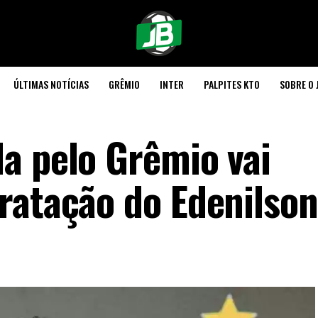
ÚLTIMAS NOTÍCIAS
GRÊMIO
INTER
PALPITES KTO
SOBRE O 
a pelo Grêmio vai
ratação do Edenilson