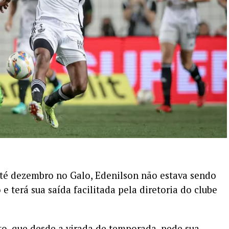
té dezembro no Galo, Edenilson não estava sendo
 e terá sua saída facilitada pela diretoria do clube
o, que desde a virada de temporada, pede sua