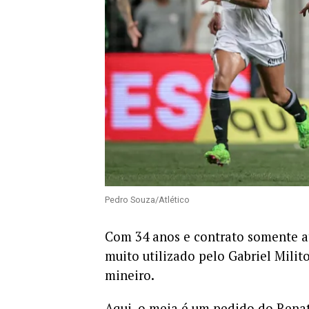
Pedro Souza/Atlético
Com 34 anos e contrato somente a
muito utilizado pelo Gabriel Milito
mineiro.
Aqui, o meia é um pedido do Renat