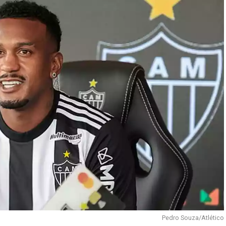
Pedro Souza/Atlético