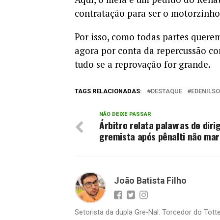
contratação para ser o motorzinh
Por isso, como todas partes querem
agora por conta da repercussão com
tudo se a reprovação for grande.
TAGS RELACIONADAS:
DESTAQUE
EDENILS
NÃO DEIXE PASSAR
Árbitro relata palavras de diri
gremista após pênalti não ma
João Batista Filho
Setorista da dupla Gre-Nal. Torcedor do Totte