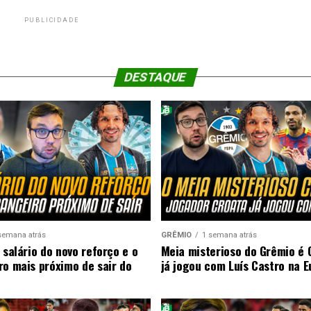
PUBLICIDADE
DESTAQUE
semana atrás
GRÊMIO
1 semana atrás
 salário do novo reforço e o
Meia misterioso do Grêmio é 
ro mais próximo de sair do
já jogou com Luís Castro na 