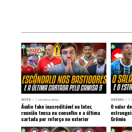
INTER
1 semana atrás
GRÊMIO
1 
Áudio fake inacreditável no Inter,
O valor de
reunião tensa no conselho e a última
estrangei
cartada por reforço no exterior
Grêmio