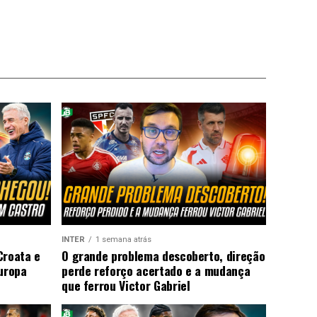
INTER
1 semana atrás
Croata e
O grande problema descoberto, direção
Europa
perde reforço acertado e a mudança
que ferrou Victor Gabriel