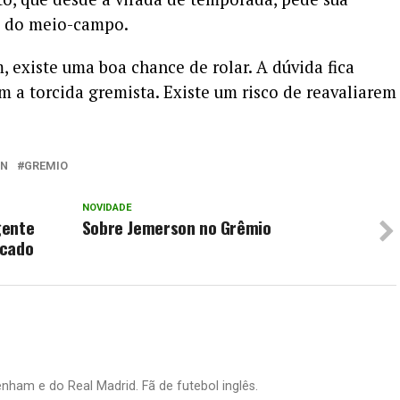
o do meio-campo.
, existe uma boa chance de rolar. A dúvida fica
 a torcida gremista. Existe um risco de reavaliarem
ON
GREMIO
NOVIDADE
gente
Sobre Jemerson no Grêmio
rcado
nham e do Real Madrid. Fã de futebol inglês.