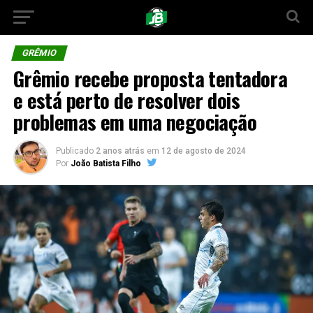
GRÊMIO
Grêmio recebe proposta tentadora
e está perto de resolver dois
problemas em uma negociação
Publicado
2 anos atrás
em
12 de agosto de 2024
Por
João Batista Filho