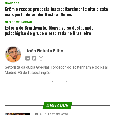
NOVIDADE
Grêmio recebe proposta inacreditavelmente alta e está
mais perto de vender Gustavo Nunes
NÃO DEIXE PASSAR
Estreia do Braithwaite, Monsalve se destacando,
psicológico do grupo e respirada no Brasileiro
João Batista Filho
Setorista da dupla Gre-Nal. Torcedor do Tottenham e do Real
Madrid. Fã de futebol inglês.
PUBLICIDADE
DESTAQUE
INTER
1 semana atrás