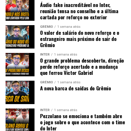
Áudio fake inacreditável no Inter,
reunião tensa no conselho e a última
cartada por reforço no exterior
GRÊMIO
1 semana atrás
O valor de salário do novo reforço e o
estrangeiro mais próximo de sair do
Grêmio
INTER
1 semana atrás
O grande problema descoberto, direção
perde reforço acertado e a mudança
que ferrou Victor Gabriel
GRÊMIO
1 semana atrás
A nova barca de saídas do Grêmio
INTER
1 semana atrás
Pezzolano se emociona e também abre
o jogo sobre o que acontece com o time
do Inter