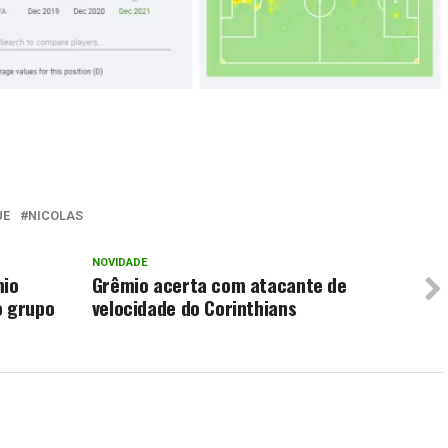
UE
NICOLAS
NOVIDADE
mio
Grêmio acerta com atacante de
o grupo
velocidade do Corinthians