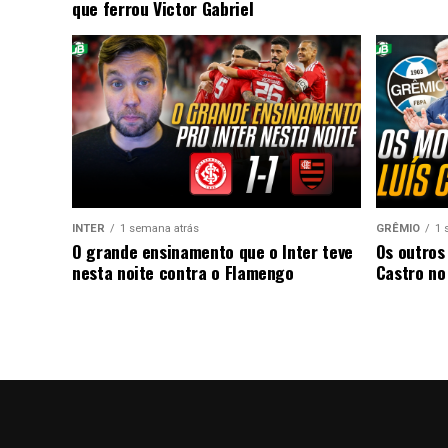
que ferrou Victor Gabriel
INTER
1 semana atrás
GRÊMIO
1 
O grande ensinamento que o Inter teve
Os outros
nesta noite contra o Flamengo
Castro no