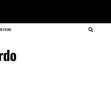
JB FILHO
rdo