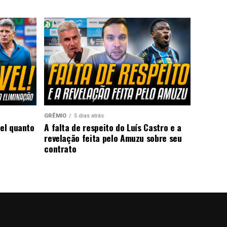
GRÊMIO
5 dias atrás
vel quanto
A falta de respeito do Luís Castro e a
revelação feita pelo Amuzu sobre seu
contrato