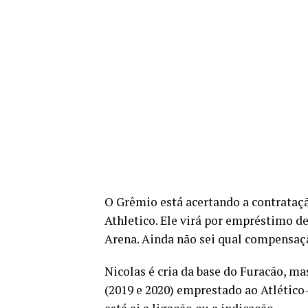
O Grêmio está acertando a contrataçã
Athletico. Ele virá por empréstimo d
Arena. Ainda não sei qual compensaçã
Nicolas é cria da base do Furacão, m
(2019 e 2020) emprestado ao Atlético