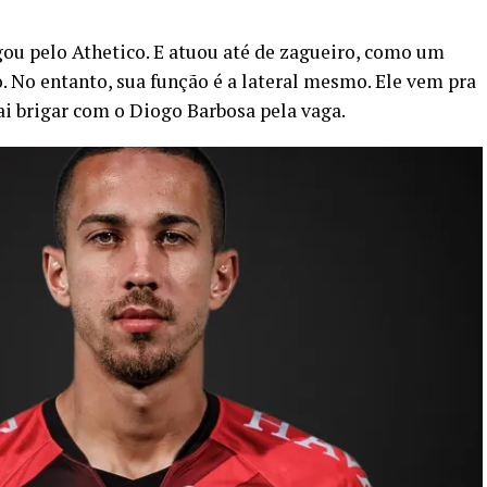
gou pelo Athetico. E atuou até de zagueiro, como um
. No entanto, sua função é a lateral mesmo. Ele vem pra
Vai brigar com o Diogo Barbosa pela vaga.