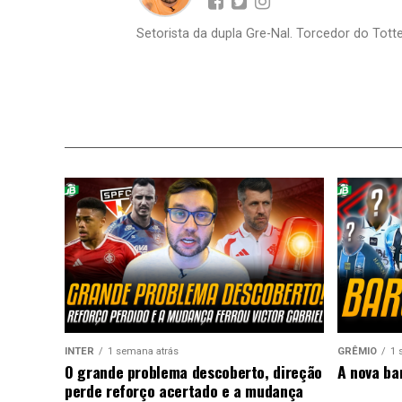
Setorista da dupla Gre-Nal. Torcedor do Totte
INTER
1 semana atrás
GRÊMIO
1 
O grande problema descoberto, direção
A nova ba
perde reforço acertado e a mudança