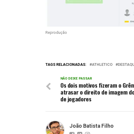
Reprodução
TAGS RELACIONADAS:
ATHLETICO
DESTAQ
NÃO DEIXE PASSAR
Os dois motivos fizeram o Grê
atrasar o direito de imagem d
de jogadores
João Batista Filho