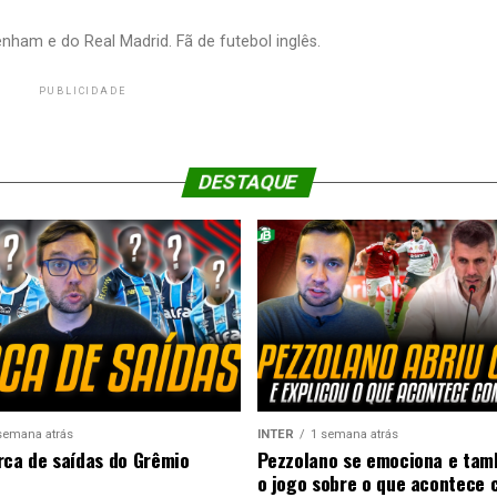
nham e do Real Madrid. Fã de futebol inglês.
PUBLICIDADE
DESTAQUE
semana atrás
INTER
1 semana atrás
rca de saídas do Grêmio
Pezzolano se emociona e ta
o jogo sobre o que acontece 