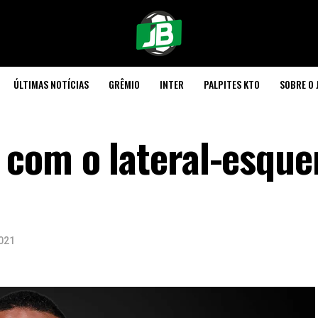
ÚLTIMAS NOTÍCIAS
GRÊMIO
INTER
PALPITES KTO
SOBRE O 
com o lateral-esque
021