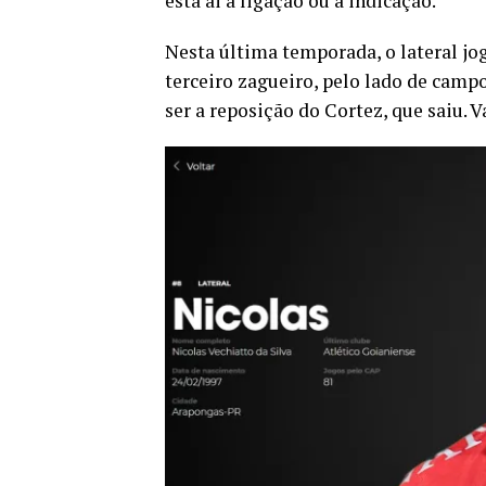
está ai a ligação ou a indicação.
Nesta última temporada, o lateral jo
terceiro zagueiro, pelo lado de campo
ser a reposição do Cortez, que saiu. 