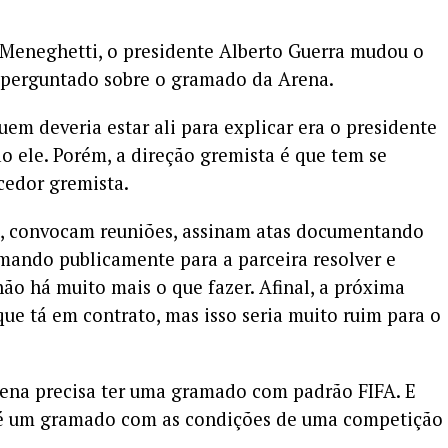
 Meneghetti, o presidente Alberto Guerra mudou o
 perguntado sobre o gramado da Arena.
em deveria estar ali para explicar era o presidente
ão ele. Porém, a direção gremista é que tem se
cedor gremista.
e, convocam reuniões, assinam atas documentando
amando publicamente para a parceira resolver e
ão há muito mais o que fazer. Afinal, a próxima
o que tá em contrato, mas isso seria muito ruim para o
Arena precisa ter uma gramado com padrão FIFA. E
 é um gramado com as condições de uma competição