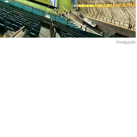
Divulgação