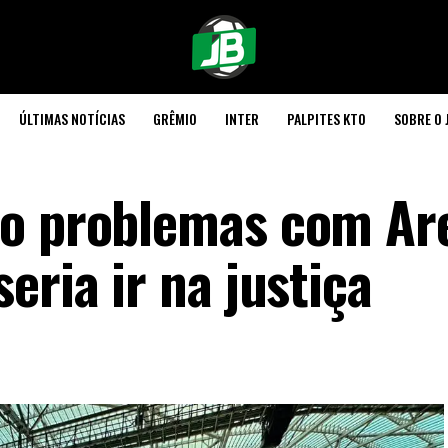
ÚLTIMAS NOTÍCIAS
GRÊMIO
INTER
PALPITES KTO
SOBRE O 
do problemas com Ar
eria ir na justiça