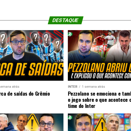
DESTAQUE
semana atrás
INTER
1 semana atrás
rca de saídas do Grêmio
Pezzolano se emociona e ta
o jogo sobre o que acontece 
time do Inter