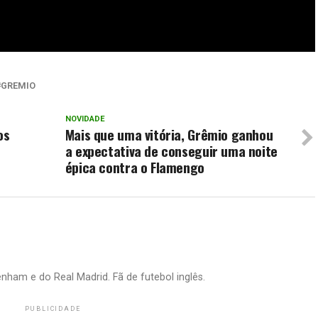
GREMIO
NOVIDADE
os
Mais que uma vitória, Grêmio ganhou
a expectativa de conseguir uma noite
épica contra o Flamengo
nham e do Real Madrid. Fã de futebol inglês.
PUBLICIDADE