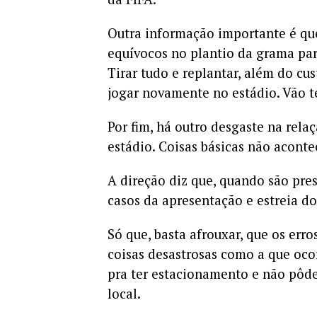
Outra informação importante é qu
equívocos no plantio da grama par
Tirar tudo e replantar, além do c
jogar novamente no estádio. Vão t
Por fim, há outro desgaste na rel
estádio. Coisas básicas não acont
A direção diz que, quando são pre
casos da apresentação e estreia d
Só que, basta afrouxar, que os er
coisas desastrosas como a que oc
pra ter estacionamento e não pôde
local.