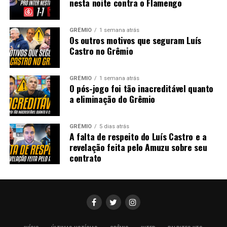
nesta noite contra o Flamengo
GRÊMIO
1 semana atrás
Os outros motivos que seguram Luís
Castro no Grêmio
GRÊMIO
1 semana atrás
O pós-jogo foi tão inacreditável quanto
a eliminação do Grêmio
GRÊMIO
5 dias atrás
A falta de respeito do Luís Castro e a
revelação feita pelo Amuzu sobre seu
contrato