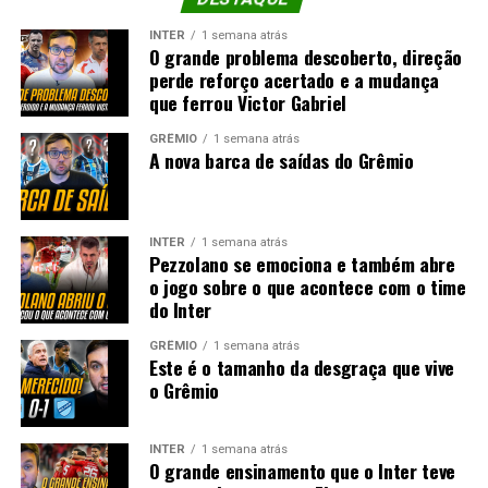
INTER
1 semana atrás
O grande problema descoberto, direção
perde reforço acertado e a mudança
que ferrou Victor Gabriel
GRÊMIO
1 semana atrás
A nova barca de saídas do Grêmio
INTER
1 semana atrás
Pezzolano se emociona e também abre
o jogo sobre o que acontece com o time
do Inter
GRÊMIO
1 semana atrás
Este é o tamanho da desgraça que vive
o Grêmio
INTER
1 semana atrás
O grande ensinamento que o Inter teve