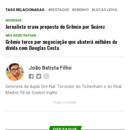
TAGS RELACIONADAS:
DESTAQUE
GREMIO
LUCAS LEIVA
NOVIDADE
Jornalista crava proposta do Grêmio por Suárez
NÃO DEIXE PASSAR
Grêmio torce por negociação que abaterá milhões da
dívida com Douglas Costa
João Batista Filho
Setorista da dupla Gre-Nal. Torcedor do Tottenham e do Real
Madrid. Fã de futebol inglês.
PUBLICIDADE
DESTAQUE