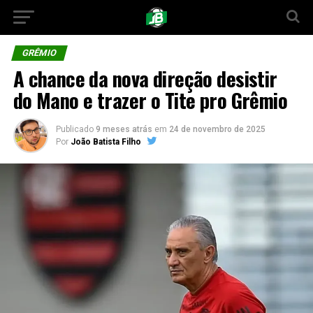
GRÊMIO
A chance da nova direção desistir
do Mano e trazer o Tite pro Grêmio
Publicado
9 meses atrás
em
24 de novembro de 2025
Por
João Batista Filho