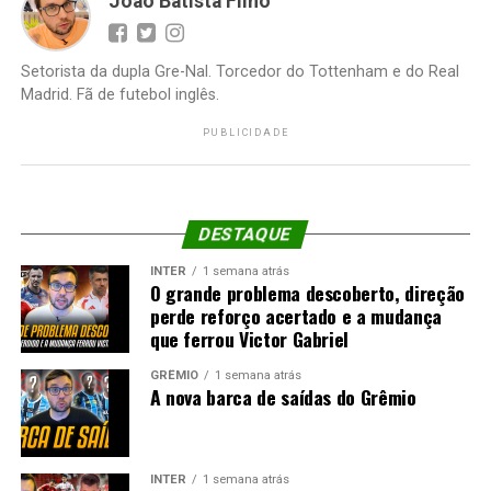
João Batista Filho
Setorista da dupla Gre-Nal. Torcedor do Tottenham e do Real
Madrid. Fã de futebol inglês.
PUBLICIDADE
DESTAQUE
INTER
1 semana atrás
O grande problema descoberto, direção
perde reforço acertado e a mudança
que ferrou Victor Gabriel
GRÊMIO
1 semana atrás
A nova barca de saídas do Grêmio
INTER
1 semana atrás