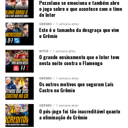
Pezzolano se emociona e também abre
o jogo sobre o que acontece com o time
do Inter
GRÊMIO
1 semana atrás
Este é o tamanho da desgraça que vive
o Grêmio
INTER
1 semana atrás
O grande ensinamento que o Inter teve
nesta noite contra o Flamengo
GRÊMIO
1 semana atrás
Os outros motivos que seguram Luís
Castro no Grêmio
GRÊMIO
1 semana atrás
O pós-jogo foi tão inacreditável quanto
a eliminação do Grêmio