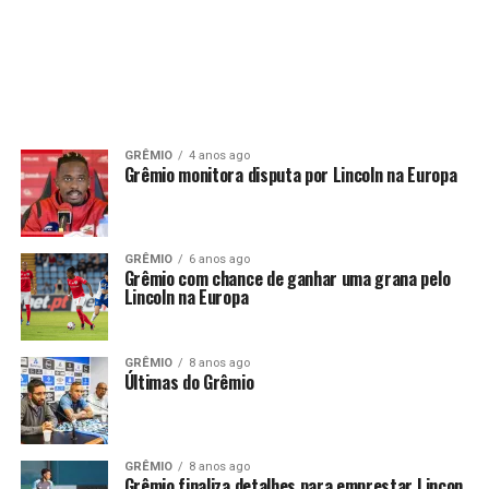
GRÊMIO
4 anos ago
Grêmio monitora disputa por Lincoln na Europa
GRÊMIO
6 anos ago
Grêmio com chance de ganhar uma grana pelo
Lincoln na Europa
GRÊMIO
8 anos ago
Últimas do Grêmio
GRÊMIO
8 anos ago
Grêmio finaliza detalhes para emprestar Lincon