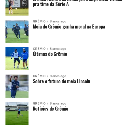
pra time da Série A
GRÊMIO
8 anos ago
Meia do Grêmio ganha moral na Europa
GRÊMIO
8 anos ago
Últimas do Grêmio
GRÊMIO
8 anos ago
Sobre o futuro do meia Lincoln
GRÊMIO
8 anos ago
Notícias de Grêmio