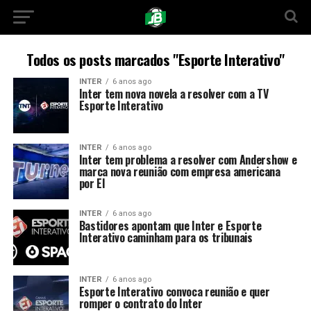
Todos os posts marcados "Esporte Interativo"
INTER
6 anos ago
Inter tem nova novela a resolver com a TV
Esporte Interativo
INTER
6 anos ago
Inter tem problema a resolver com Andershow e
marca nova reunião com empresa americana
por EI
INTER
6 anos ago
Bastidores apontam que Inter e Esporte
Interativo caminham para os tribunais
INTER
6 anos ago
Esporte Interativo convoca reunião e quer
romper o contrato do Inter