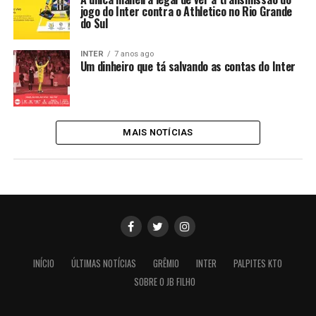
jogo do Inter contra o Athletico no Rio Grande
do Sul
INTER
7 anos ago
Um dinheiro que tá salvando as contas do Inter
MAIS NOTÍCIAS
INÍCIO
ÚLTIMAS NOTÍCIAS
GRÊMIO
INTER
PALPITES KTO
SOBRE O JB FILHO