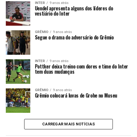
INTER
9 anos atrás
Uendel apresenta alguns dos líderes do
vestiário do Inter
GRÊMIO
9 anos atrás
Segue o drama do adversário do Grêmio
INTER
9 anos atrás
Pottker deixa treino com dores e time do Inter
tem duas mudanças
GRÊMIO
9 anos atrás
Grêmio colocará luvas de Grohe no Museu
CARREGAR MAIS NOTÍCIAS