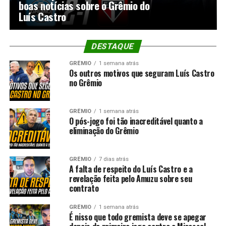
boas notícias sobre o Grêmio do
Luís Castro
DESTAQUE
GRÊMIO
1 semana atrás
Os outros motivos que seguram Luís Castro
no Grêmio
GRÊMIO
1 semana atrás
O pós-jogo foi tão inacreditável quanto a
eliminação do Grêmio
GRÊMIO
7 dias atrás
A falta de respeito do Luís Castro e a
revelação feita pelo Amuzu sobre seu
contrato
GRÊMIO
1 semana atrás
É nisso que todo gremista deve se apegar