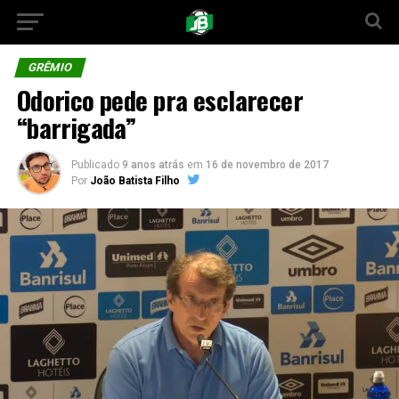
GRÊMIO
Odorico pede pra esclarecer
“barrigada”
Publicado
9 anos atrás
em
16 de novembro de 2017
Por
João Batista Filho