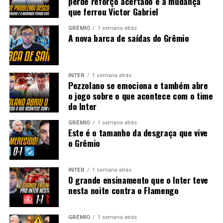
perde reforço acertado e a mudança
que ferrou Victor Gabriel
GRÊMIO
1 semana atrás
A nova barca de saídas do Grêmio
INTER
1 semana atrás
Pezzolano se emociona e também abre
o jogo sobre o que acontece com o time
do Inter
GRÊMIO
1 semana atrás
Este é o tamanho da desgraça que vive
o Grêmio
INTER
1 semana atrás
O grande ensinamento que o Inter teve
nesta noite contra o Flamengo
GRÊMIO
1 semana atrás