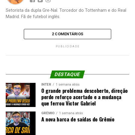
Setorista da dupla Gre-Nal. Torcedor do Tottenham e do Real
Madrid. Fã de futebol inglês.
2 COMENTÁRIOS
PUBLICIDADE
DESTAQUE
INTER
1 semana atrás
O grande problema descoberto, direção
perde reforço acertado e a mudança
que ferrou Victor Gabriel
GRÊMIO
1 semana atrás
A nova barca de saídas do Grêmio