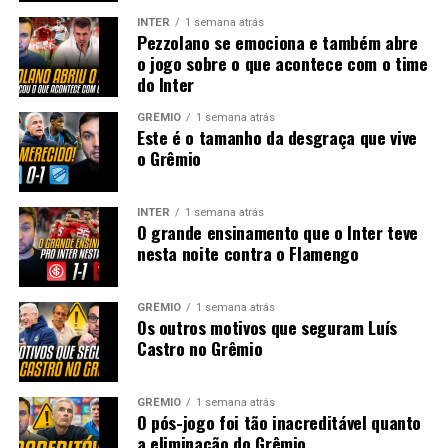
INTER
1 semana atrás
Pezzolano se emociona e também abre
o jogo sobre o que acontece com o time
do Inter
GRÊMIO
1 semana atrás
Este é o tamanho da desgraça que vive
o Grêmio
INTER
1 semana atrás
O grande ensinamento que o Inter teve
nesta noite contra o Flamengo
GRÊMIO
1 semana atrás
Os outros motivos que seguram Luís
Castro no Grêmio
GRÊMIO
1 semana atrás
O pós-jogo foi tão inacreditável quanto
a eliminação do Grêmio