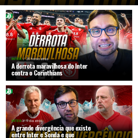
INTER
20 horas atrás
A derrota maravilhosa do Inter
contra o Corinthians
INTER
1 dia atrás
A grande divergência que existe
entre Inter e Sonda e que