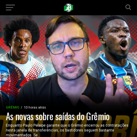
GRÊMIO
10 horas atrás
As novas sobre saídas do Grêmio
Enquanto Paulo Pelaipe garante que o Grêmio encerrou as contratações
nesta janela de transferências, os bastidores seguem bastante
movimentados. Se...