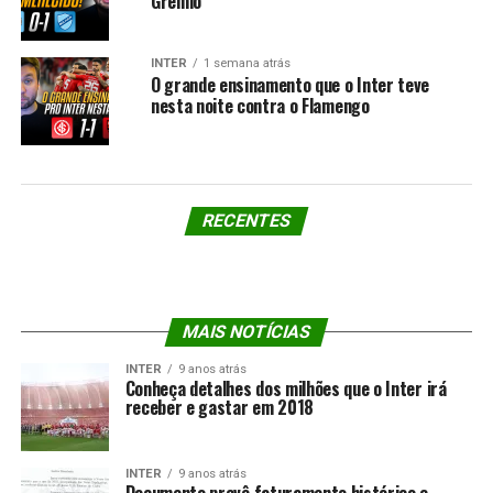
Grêmio
INTER
1 semana atrás
O grande ensinamento que o Inter teve
nesta noite contra o Flamengo
RECENTES
MAIS NOTÍCIAS
INTER
9 anos atrás
Conheça detalhes dos milhões que o Inter irá
receber e gastar em 2018
INTER
9 anos atrás