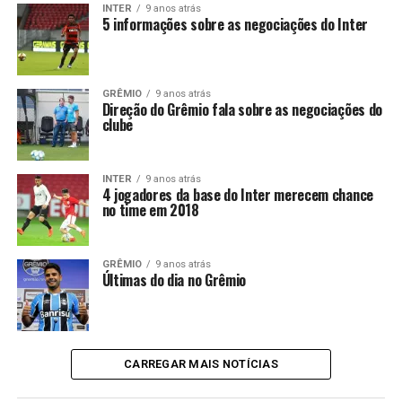
INTER
9 anos atrás
5 informações sobre as negociações do Inter
GRÊMIO
9 anos atrás
Direção do Grêmio fala sobre as negociações do
clube
INTER
9 anos atrás
4 jogadores da base do Inter merecem chance
no time em 2018
GRÊMIO
9 anos atrás
Últimas do dia no Grêmio
CARREGAR MAIS NOTÍCIAS