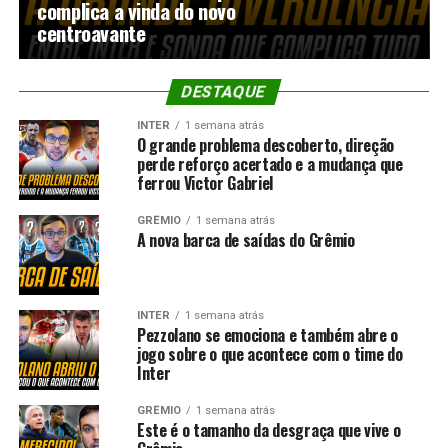
complica a vinda do novo
centroavante
DESTAQUE
INTER
1 semana atrás
O grande problema descoberto, direção
perde reforço acertado e a mudança que
ferrou Victor Gabriel
GRÊMIO
1 semana atrás
A nova barca de saídas do Grêmio
INTER
1 semana atrás
Pezzolano se emociona e também abre o
jogo sobre o que acontece com o time do
Inter
GRÊMIO
1 semana atrás
Este é o tamanho da desgraça que vive o