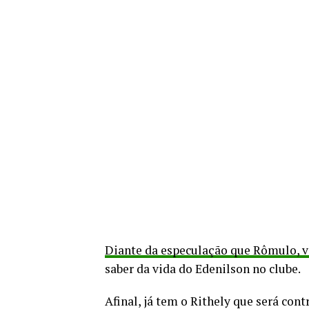
Diante da especulação que Rômulo, vo
saber da vida do Edenilson no clube.
Afinal, já tem o Rithely que será co