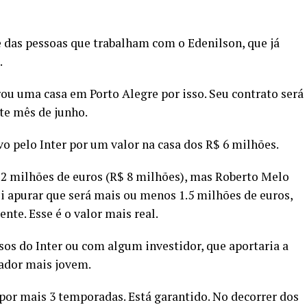
e das pessoas que trabalham com o Edenilson, que já
.
prou uma casa em Porto Alegre por isso. Seu contrato será
ste mês de junho.
o pelo Inter por um valor na casa dos R$ 6 milhões.
 2 milhões de euros (R$ 8 milhões), mas Roberto Melo
i apurar que será mais ou menos 1.5 milhões de euros,
te. Esse é o valor mais real.
os do Inter ou com algum investidor, que aportaria a
gador mais jovem.
a por mais 3 temporadas. Está garantido. No decorrer dos