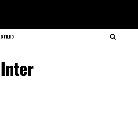
JB FILHO
Inter