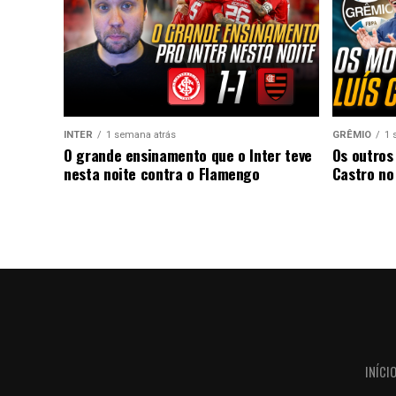
INTER
1 semana atrás
GRÊMIO
1 
O grande ensinamento que o Inter teve
Os outros
nesta noite contra o Flamengo
Castro no
INÍCI