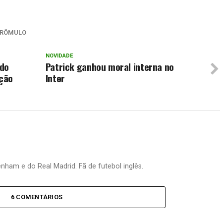
RÔMULO
NOVIDADE
ndo
Patrick ganhou moral interna no
eção
Inter
nham e do Real Madrid. Fã de futebol inglês.
6 COMENTÁRIOS