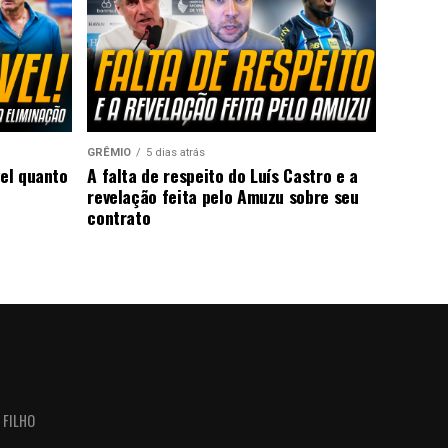
GRÊMIO
5 dias atrás
vel quanto
A falta de respeito do Luís Castro e a
revelação feita pelo Amuzu sobre seu
contrato
 FILHO