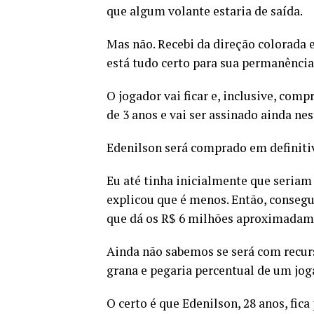
que algum volante estaria de saída.
Mas não. Recebi da direção colorada 
está tudo certo para sua permanência
O jogador vai ficar e, inclusive, com
de 3 anos e vai ser assinado ainda ne
Edenilson será comprado em definitiv
Eu até tinha inicialmente que seriam
explicou que é menos. Então, consegu
que dá os R$ 6 milhões aproximadamen
Ainda não sabemos se será com recurs
grana e pegaria percentual de um jo
O certo é que Edenilson, 28 anos, fic