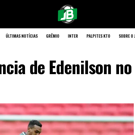
ÚLTIMAS NOTÍCIAS
GRÊMIO
INTER
PALPITES KTO
SOBRE O 
cia de Edenilson no 