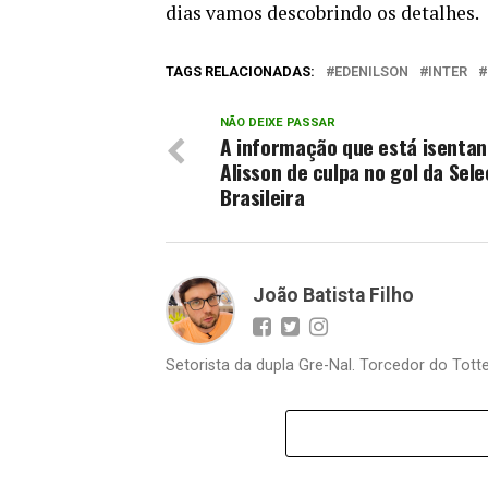
dias vamos descobrindo os detalhes.
TAGS RELACIONADAS:
EDENILSON
INTER
NÃO DEIXE PASSAR
A informação que está isenta
Alisson de culpa no gol da Sel
Brasileira
João Batista Filho
Setorista da dupla Gre-Nal. Torcedor do Totte