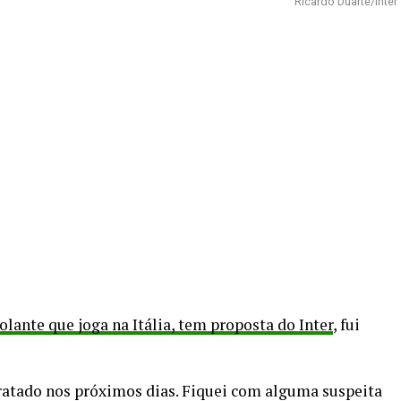
Ricardo Duarte/Inter
lante que joga na Itália, tem proposta do Inter
, fui
ntratado nos próximos dias. Fiquei com alguma suspeita