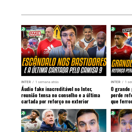
INTER
1 semana atrás
INTER
1 se
Áudio fake inacreditável no Inter,
O grande 
reunião tensa no conselho e a última
perde ref
cartada por reforço no exterior
que ferro