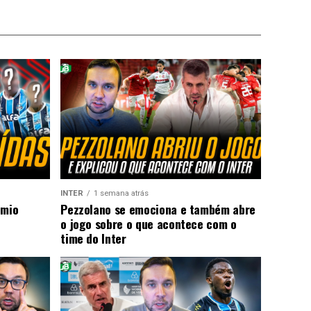
INTER
1 semana atrás
êmio
Pezzolano se emociona e também abre
o jogo sobre o que acontece com o
time do Inter