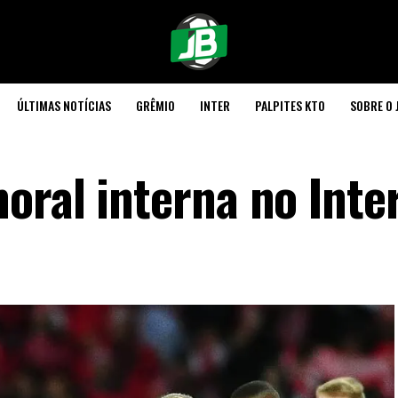
ÚLTIMAS NOTÍCIAS
GRÊMIO
INTER
PALPITES KTO
SOBRE O 
oral interna no Inte