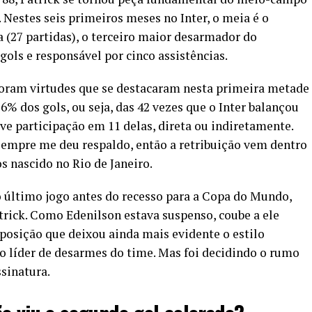
Nestes seis primeiros meses no Inter, o meia é o
(27 partidas), o terceiro maior desarmador do
 gols e responsável por cinco assistências.
 foram virtudes que se destacaram nesta primeira metade
6% dos gols, ou seja, das 42 vezes que o Inter balançou
ve participação em 11 delas, direta ou indiretamente.
 sempre me deu respaldo, então a retribuição vem dentro
s nascido no Rio de Janeiro.
 último jogo antes do recesso para a Copa do Mundo,
Patrick. Como Edenilson estava suspenso, coube a ele
 posição que deixou ainda mais evidente o estilo
o líder de desarmes do time. Mas foi decidindo o rumo
ssinatura.