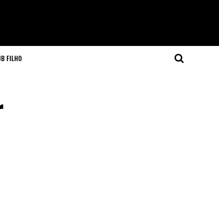
JB FILHO
r