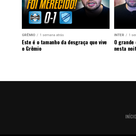
GRÊMIO
1 semana atrás
INTER
1 se
Este é o tamanho da desgraça que vive
O grande 
o Grêmio
nesta noi
INÍCI