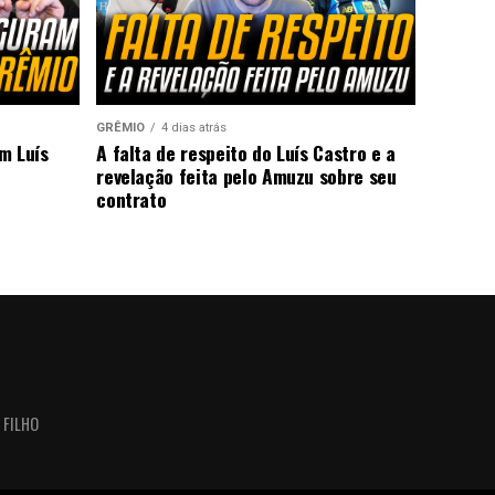
GRÊMIO
4 dias atrás
m Luís
A falta de respeito do Luís Castro e a
revelação feita pelo Amuzu sobre seu
contrato
 FILHO