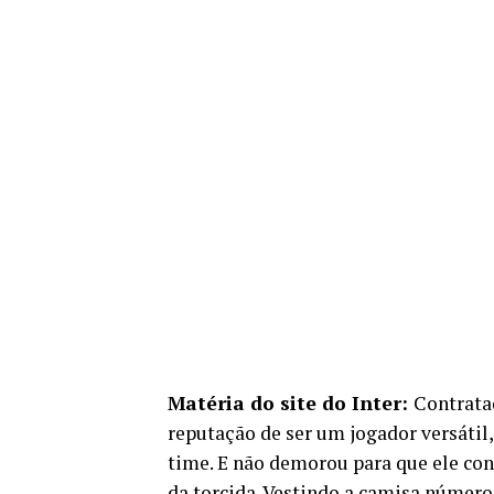
Matéria do site do Inter:
Contratad
reputação de ser um jogador versátil
time. E não demorou para que ele con
da torcida. Vestindo a camisa númer