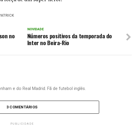
PATRICK
NOVIDADE
son no
Números positivos da temporada do
Inter no Beira-Rio
nham e do Real Madrid. Fã de futebol inglês.
3 COMENTÁRIOS
PUBLICIDADE