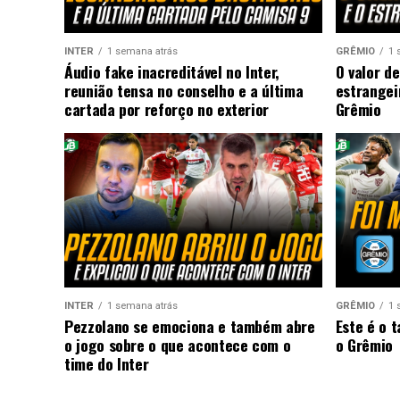
INTER
1 semana atrás
GRÊMIO
1 
Áudio fake inacreditável no Inter,
O valor de
reunião tensa no conselho e a última
estrangei
cartada por reforço no exterior
Grêmio
INTER
1 semana atrás
GRÊMIO
1 
Pezzolano se emociona e também abre
Este é o 
o jogo sobre o que acontece com o
o Grêmio
time do Inter