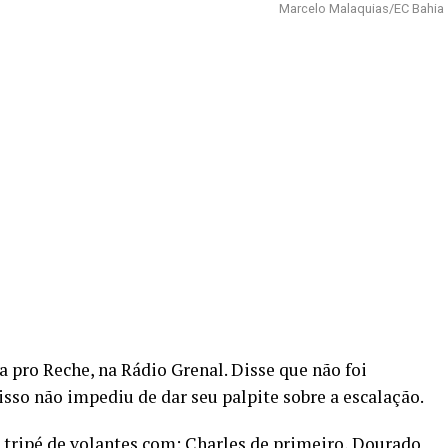
Marcelo Malaquias/EC Bahia
 pro Reche, na Rádio Grenal. Disse que não foi
isso não impediu de dar seu palpite sobre a escalação.
m tripé de volantes com: Charles de primeiro, Dourado