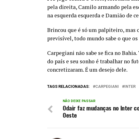
pela direita, Camilo armando pela esq
na esquerda esquerda e Damião de ce
Brincou que é só um palpiteiro, mas 
previsível, todo mundo sabe o que os 
Carpegiani não sabe se fica no Bahia
do país e seu sonho é trabalhar no fu
concretizaram. É um desejo dele.
TAGS RELACIONADAS:
CARPEGIANI
INTER
NÃO DEIXE PASSAR
Odair faz mudanças no Inter c
Oeste