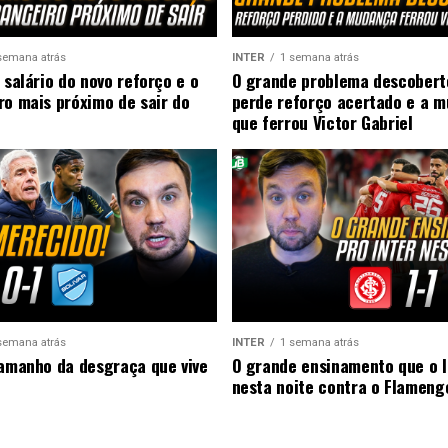
semana atrás
INTER
1 semana atrás
 salário do novo reforço e o
O grande problema descobert
ro mais próximo de sair do
perde reforço acertado e a 
que ferrou Victor Gabriel
semana atrás
INTER
1 semana atrás
tamanho da desgraça que vive
O grande ensinamento que o I
nesta noite contra o Flameng