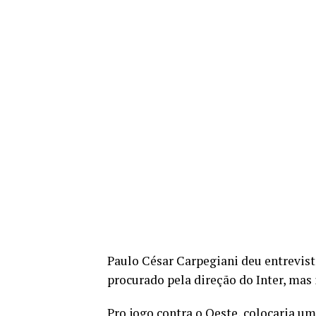
Paulo César Carpegiani deu entrevista
procurado pela direção do Inter, mas 
Pro jogo contra o Oeste, colocaria u