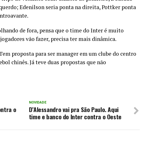
uerdo; Edenilson seria ponta na direita, Pottker ponta
ntroavante.
olhando de fora, pensa que o time do Inter é muito
jogadores vão fazer, precisa ter mais dinâmica.
. Tem proposta para ser manager em um clube do centro
tebol chinês. Já teve duas propostas que não
NOVIDADE
ontra o
D’Alessandro vai pra São Paulo. Aqui
time e banco do Inter contra o Oeste