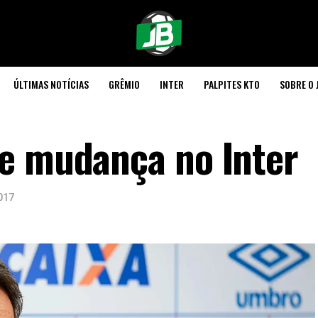
ÚLTIMAS NOTÍCIAS
GRÊMIO
INTER
PALPITES KTO
SOBRE O 
e mudança no Inter
017