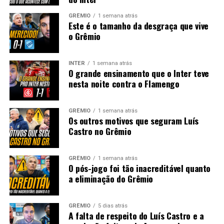
GRÊMIO
1 semana atrás
Este é o tamanho da desgraça que vive
o Grêmio
INTER
1 semana atrás
O grande ensinamento que o Inter teve
nesta noite contra o Flamengo
GRÊMIO
1 semana atrás
Os outros motivos que seguram Luís
Castro no Grêmio
GRÊMIO
1 semana atrás
O pós-jogo foi tão inacreditável quanto
a eliminação do Grêmio
GRÊMIO
5 dias atrás
A falta de respeito do Luís Castro e a