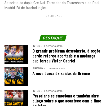
Setorista da dupla Gre-Nal. Torcedor do Tottenham e do Real
Madrid. Fã de futebol inglês.
PUBLICIDADE
DESTAQUE
INTER
1 semana atrás
O grande problema descoberto, direção
perde reforço acertado e a mudança
que ferrou Victor Gabriel
GRÊMIO
1 semana atrás
A nova barca de saídas do Grêmio
INTER
1 semana atrás
Pezzolano se emociona e também abre
o jogo sobre o que acontece com o time
do Inter