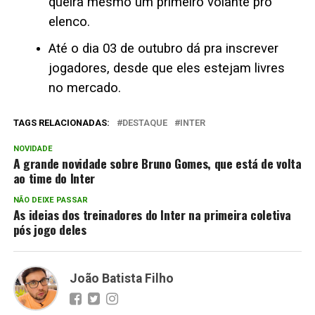
queira mesmo um primeiro volante pro
elenco.
Até o dia 03 de outubro dá pra inscrever
jogadores, desde que eles estejam livres
no mercado.
TAGS RELACIONADAS:
DESTAQUE
INTER
NOVIDADE
A grande novidade sobre Bruno Gomes, que está de volta
ao time do Inter
NÃO DEIXE PASSAR
As ideias dos treinadores do Inter na primeira coletiva
pós jogo deles
João Batista Filho