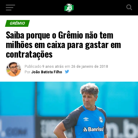
GRÊMIO
Saiba porque o Grêmio não tem
milhões em caixa para gastar em
contratações
Publicado
9 anos atrás
em
26 de janeiro de 2018
Por
João Batista Filho