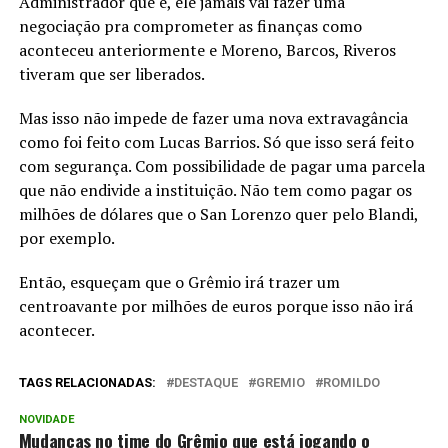
Administrador que é, ele jamais vai fazer uma
negociação pra comprometer as finanças como
aconteceu anteriormente e Moreno, Barcos, Riveros
tiveram que ser liberados.
Mas isso não impede de fazer uma nova extravagância
como foi feito com Lucas Barrios. Só que isso será feito
com segurança. Com possibilidade de pagar uma parcela
que não endivide a instituição. Não tem como pagar os
milhões de dólares que o San Lorenzo quer pelo Blandi,
por exemplo.
Então, esqueçam que o Grêmio irá trazer um
centroavante por milhões de euros porque isso não irá
acontecer.
TAGS RELACIONADAS:
DESTAQUE
GREMIO
ROMILDO
NOVIDADE
Mudanças no time do Grêmio que está jogando o