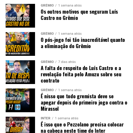
GRÊMIO
1 semana atrás
Os outros motivos que seguram Luís
Castro no Grêmio
GRÊMIO
1 semana atrás
O pós-jogo foi tão inacreditável quanto
a eliminação do Grêmio
GRÊMIO
7 dias atrás
A falta de respeito do Luís Castro e a
revelação feita pelo Amuzu sobre seu
contrato
GRÊMIO
1 semana atrás
É nisso que todo gremista deve se
apegar depois do primeiro jogo contra o
Mirassol
INTER
1 semana atrás
É isso que o Pezzolano precisa colocar
na cabeça neste time do Inter