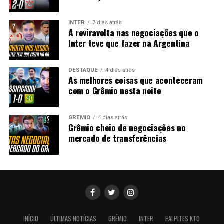
INTER
7 dias atrás
A reviravolta nas negociações que o
Inter teve que fazer na Argentina
DESTAQUE
4 dias atrás
As melhores coisas que aconteceram
com o Grêmio nesta noite
GRÊMIO
4 dias atrás
Grêmio cheio de negociações no
mercado de transferências
INÍCIO
ÚLTIMAS NOTÍCIAS
GRÊMIO
INTER
PALPITES KTO