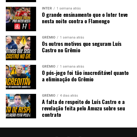
INTER
1 semana atrás
O grande ensinamento que o Inter teve
nesta noite contra o Flamengo
GRÊMIO
1 semana atrás
Os outros motivos que seguram Luís
Castro no Grêmio
GRÊMIO
1 semana atrás
O pós-jogo foi tão inacreditável quanto
a eliminação do Grêmio
GRÊMIO
4 dias atrás
A falta de respeito do Luís Castro e a
revelação feita pelo Amuzu sobre seu
contrato