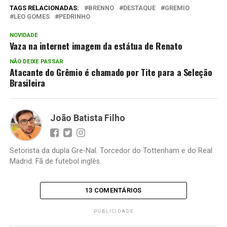
TAGS RELACIONADAS:
BRENNO
DESTAQUE
GREMIO
LEO GOMES
PEDRINHO
NOVIDADE
Vaza na internet imagem da estátua de Renato
NÃO DEIXE PASSAR
Atacante do Grêmio é chamado por Tite para a Seleção
Brasileira
João Batista Filho
Setorista da dupla Gre-Nal. Torcedor do Tottenham e do Real
Madrid. Fã de futebol inglês.
13 COMENTÁRIOS
PUBLICIDADE