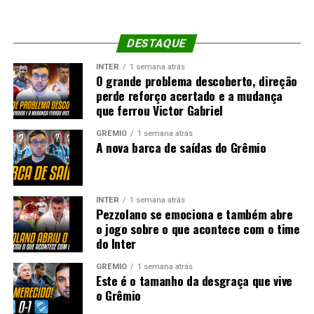
DESTAQUE
INTER
1 semana atrás
O grande problema descoberto, direção
perde reforço acertado e a mudança
que ferrou Victor Gabriel
GRÊMIO
1 semana atrás
A nova barca de saídas do Grêmio
INTER
1 semana atrás
Pezzolano se emociona e também abre
o jogo sobre o que acontece com o time
do Inter
GRÊMIO
1 semana atrás
Este é o tamanho da desgraça que vive
o Grêmio