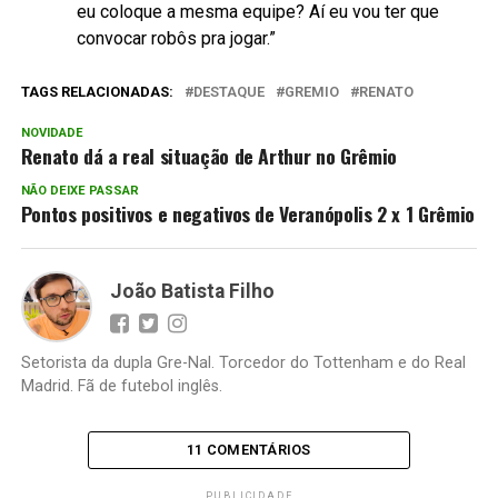
eu coloque a mesma equipe? Aí eu vou ter que
convocar robôs pra jogar.”
TAGS RELACIONADAS:
DESTAQUE
GREMIO
RENATO
NOVIDADE
Renato dá a real situação de Arthur no Grêmio
NÃO DEIXE PASSAR
Pontos positivos e negativos de Veranópolis 2 x 1 Grêmio
João Batista Filho
Setorista da dupla Gre-Nal. Torcedor do Tottenham e do Real
Madrid. Fã de futebol inglês.
11 COMENTÁRIOS
PUBLICIDADE