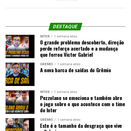
DESTAQUE
INTER
1 semana atrás
O grande problema descoberto, direção
perde reforço acertado e a mudança
que ferrou Victor Gabriel
GRÊMIO
1 semana atrás
A nova barca de saídas do Grêmio
INTER
1 semana atrás
Pezzolano se emociona e também abre
o jogo sobre o que acontece com o time
do Inter
GRÊMIO
1 semana atrás
Este é o tamanho da desgraça que vive