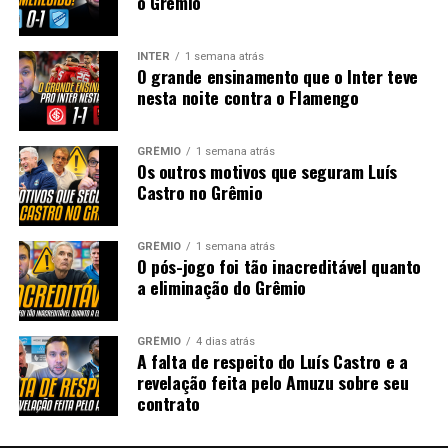
o Grêmio
INTER
1 semana atrás
O grande ensinamento que o Inter teve
nesta noite contra o Flamengo
GRÊMIO
1 semana atrás
Os outros motivos que seguram Luís
Castro no Grêmio
GRÊMIO
1 semana atrás
O pós-jogo foi tão inacreditável quanto
a eliminação do Grêmio
GRÊMIO
4 dias atrás
A falta de respeito do Luís Castro e a
revelação feita pelo Amuzu sobre seu
contrato