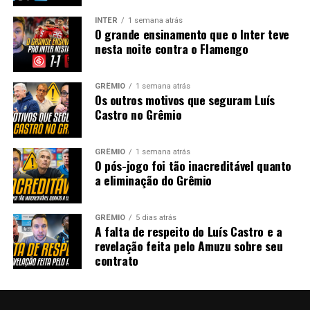
INTER
1 semana atrás
O grande ensinamento que o Inter teve
nesta noite contra o Flamengo
GRÊMIO
1 semana atrás
Os outros motivos que seguram Luís
Castro no Grêmio
GRÊMIO
1 semana atrás
O pós-jogo foi tão inacreditável quanto
a eliminação do Grêmio
GRÊMIO
5 dias atrás
A falta de respeito do Luís Castro e a
revelação feita pelo Amuzu sobre seu
contrato