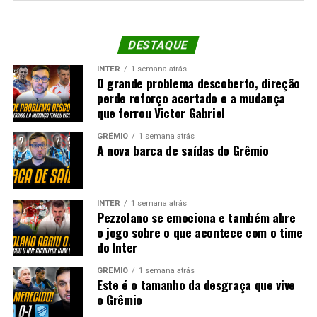
DESTAQUE
INTER
1 semana atrás
O grande problema descoberto, direção
perde reforço acertado e a mudança
que ferrou Victor Gabriel
GRÊMIO
1 semana atrás
A nova barca de saídas do Grêmio
INTER
1 semana atrás
Pezzolano se emociona e também abre
o jogo sobre o que acontece com o time
do Inter
GRÊMIO
1 semana atrás
Este é o tamanho da desgraça que vive
o Grêmio