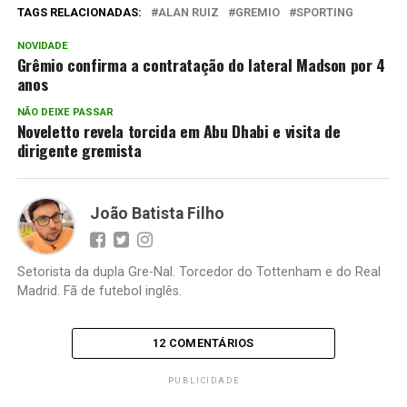
TAGS RELACIONADAS:
ALAN RUIZ
GREMIO
SPORTING
NOVIDADE
Grêmio confirma a contratação do lateral Madson por 4
anos
NÃO DEIXE PASSAR
Noveletto revela torcida em Abu Dhabi e visita de
dirigente gremista
João Batista Filho
Setorista da dupla Gre-Nal. Torcedor do Tottenham e do Real
Madrid. Fã de futebol inglês.
12 COMENTÁRIOS
PUBLICIDADE