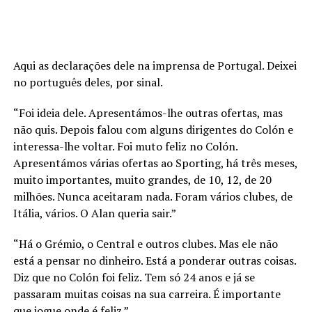
Aqui as declarações dele na imprensa de Portugal. Deixei
no português deles, por sinal.
“Foi ideia dele. Apresentámos-lhe outras ofertas, mas
não quis. Depois falou com alguns dirigentes do Colón e
interessa-lhe voltar. Foi muto feliz no Colón.
Apresentámos várias ofertas ao Sporting, há três meses,
muito importantes, muito grandes, de 10, 12, de 20
milhões. Nunca aceitaram nada. Foram vários clubes, de
Itália, vários. O Alan queria sair.”
“Há o Grémio, o Central e outros clubes. Mas ele não
está a pensar no dinheiro. Está a ponderar outras coisas.
Diz que no Colón foi feliz. Tem só 24 anos e já se
passaram muitas coisas na sua carreira. É importante
que jogue onde é feliz.”