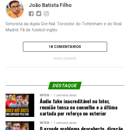
João Batista Filho
Setorista da dupla Gre-Nal. Torcedor do Tottenham e do Real
Madrid. Fã de futebol inglês.
18 COMENTÁRIOS
PUBLICIDADE
DESTAQUE
INTER
1 semana atrás
Áudio fake inacreditável no Inter,
reunião tensa no conselho e a última
cartada por reforço no exterior
INTER
1 semana atrás
O grande problema descoberto, direção