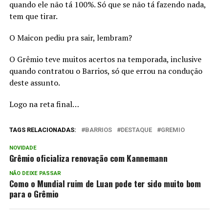
quando ele não tá 100%. Só que se não tá fazendo nada,
tem que tirar.
O Maicon pediu pra sair, lembram?
O Grêmio teve muitos acertos na temporada, inclusive
quando contratou o Barrios, só que errou na condução
deste assunto.
Logo na reta final…
TAGS RELACIONADAS:
BARRIOS
DESTAQUE
GREMIO
NOVIDADE
Grêmio oficializa renovação com Kannemann
NÃO DEIXE PASSAR
Como o Mundial ruim de Luan pode ter sido muito bom
para o Grêmio