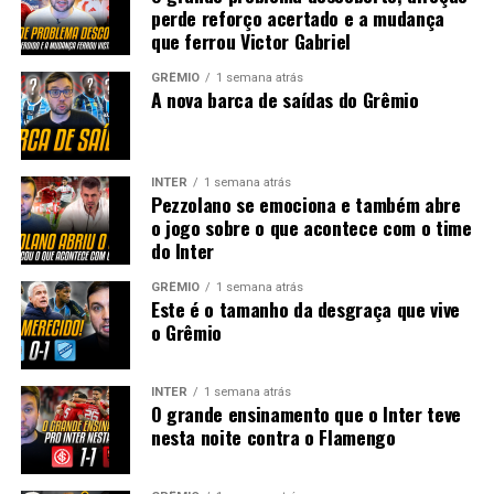
perde reforço acertado e a mudança
que ferrou Victor Gabriel
GRÊMIO
1 semana atrás
A nova barca de saídas do Grêmio
INTER
1 semana atrás
Pezzolano se emociona e também abre
o jogo sobre o que acontece com o time
do Inter
GRÊMIO
1 semana atrás
Este é o tamanho da desgraça que vive
o Grêmio
INTER
1 semana atrás
O grande ensinamento que o Inter teve
nesta noite contra o Flamengo