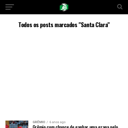
Todos os posts marcados "Santa Clara"
GRÊMIO
6 anos ago
Grêmio com chance de ganhar uma grana pelo